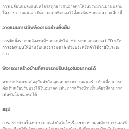
การเปลี่ยนแปลงแบบหรือวัสดุกลางคันอาจทำให้งบประมาณบานปลาย
ได้ การวางแผนและยึดตามแบบที่ตกลงไว้ตั้งแต่ต้นช่วยลดความเสี่ยงนี้
วางแผนการใช้พลังงานอย่างยั่งยืน
การติดตั้งระบบพลังงานที่ช่วยลดค่าไฟ เช่น ระบบแสงสว่าง LED หรือ
การออกแบบให้บ้านรับแสงธรรมชาติ ช่วยประหยัดค่าใช้จ่ายในระยะ
ยาว
พิจารณาสร้างบ้านที่สามารถปรับปรุงในอนาคตได้
หากงบประมาณปัจจุบันจำกัด คุณสามารถวางแผนสร้างบ้านที่สามารถ
ต่อเติมหรือปรับปรุงได้ในอนาคต เช่น การสร้างบ้านชั้นเดียวที่สามารถ
เพิ่มชั้นในอนาคตได้
สรุป
การสร้างบ้านในงบประมาณจำกัดไม่ใช่เรื่องยาก หากคุณมีการวางแผนที่
ดีและเลือกใช้บริการจาก บริษัทรับสร้างบ้าน ที่เชี่ยวชาญ บ้านในฝันของ