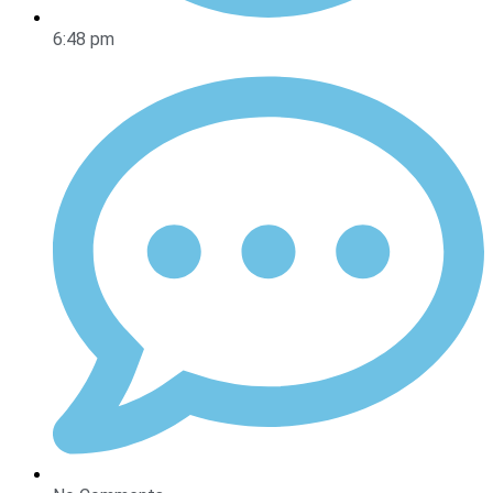
6:48 pm