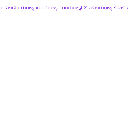
งสร้างเงิน
บ้านหรู
แบบบ้านหรู
แบบบ้านหรูLX
สร้างบ้านหรู
รับสร้าง