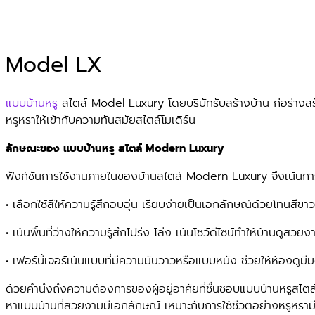
Model LX
แบบบ้านหรู
สไตล์ Model Luxury โดยบริษัทรับสร้างบ้าน ก่อร่างสร้า
หรูหราให้เข้ากับความทันสมัยสไตล์โมเดิร์น
ลักษณะของ แบบบ้านหรู สไตล์ Modern Luxury
ฟังก์ชันการใช้งานภายในของบ้านสไตล์ Modern Luxury จึงเน้นการใช
• เลือกใช้สีให้ความรู้สึกอบอุ่น เรียบง่ายเป็นเอกลักษณ์ด้วยโทนสี
• เน้นพื้นที่ว่างให้ความรู้สึกโปร่ง โล่ง เน้นโชว์ดีไซน์ทำให้บ้านดูสว
• เฟอร์นี้เจอร์เน้นแบบที่มีความมันวาวหรือแบบหนัง ช่วยให้ห้องดูมีมิ
ด้วยคำนึงถึงความต้องการของผู้อยู่อาศัยที่ชื่นชอบแบบบ้านหรูสไตล์โม
หาแบบบ้านที่สวยงามมีเอกลักษณ์ เหมาะกับการใช้ชีวิตอย่างหรูหรามี