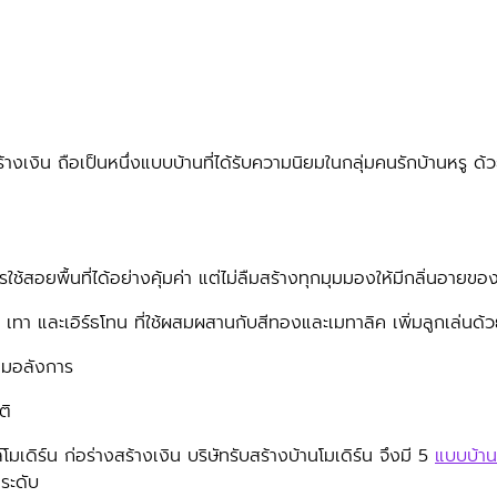
งเงิน ถือเป็นหนึ่งแบบบ้านที่ได้รับความนิยมในกลุ่มคนรักบ้านหรู ด้
้สอยพื้นที่ได้อย่างคุ้มค่า แต่ไม่ลืมสร้างทุกมุมมองให้มีกลิ่นอาย
ขาว เทา และเอิร์ธโทน ที่ใช้ผสมผสานกับสีทองและเมทาลิค เพิ่มลูกเล่
ยงามอลังการ
ติ
เดิร์น ก่อร่างสร้างเงิน บริษัทรับสร้างบ้านโมเดิร์น จึงมี 5
แบบบ้าน
ระดับ