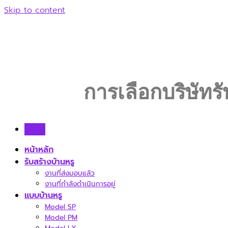
Skip to content
การเลือกบริษัทร
Menu
หน้าหลัก
รับสร้างบ้านหรู
งานที่ส่งมอบแล้ว
งานที่กำลังดำเนินการอยู่
แบบบ้านหรู
Model SP
Model PM