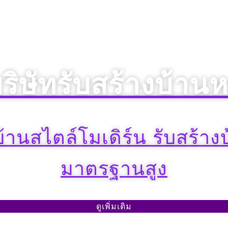
ริษัทรับสร้างบ้านห
งบ้านสไตล์โมเดิร์น รับสร้า
มาตรฐานสูง
ดูเพิ่มเติม