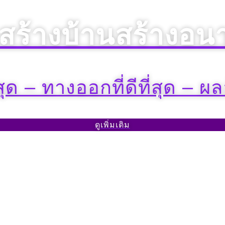
สร้างบ้านสร้างอน
่สุด – ทางออกที่ดีที่สุด – ผลลั
ดูเพิ่มเติม