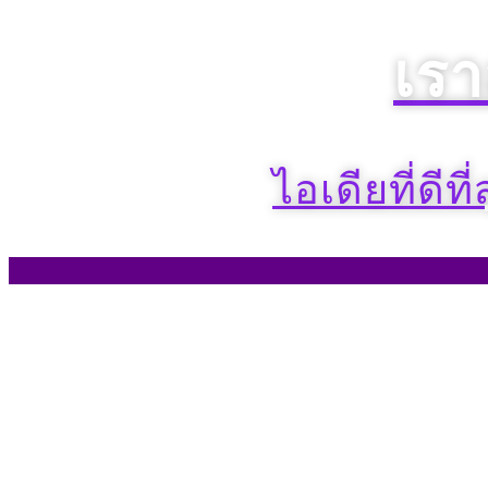
เรา
ไอเดียที่ดีที