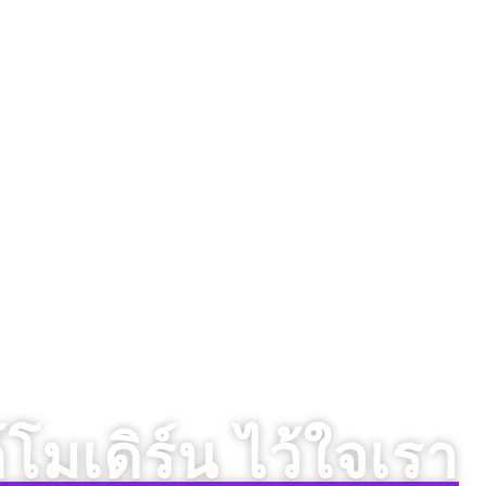
มเดิร์น ไว้ใจเรา