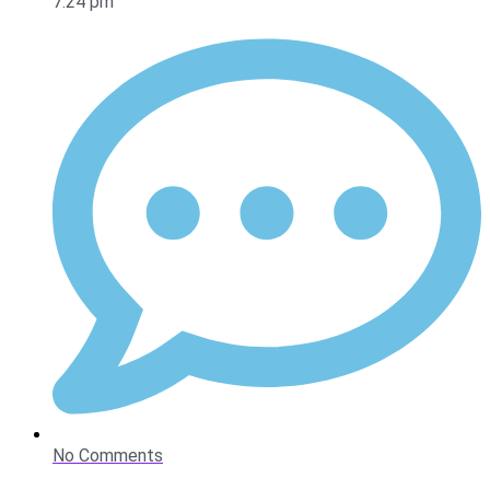
7:24 pm
No Comments