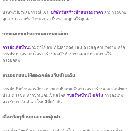
บริษัทที่มีประสบการณ์ เช่น
บริษัทรับสร้างบ้านพร้อมราคา
สามารถช่วย
คุณตรวจสอบข้อกำหนดและยื่นขออนุญาตให้ถูกต้อง
วางแผนงบประมาณอย่างละเอียด
การต่อเติมบ้าน
มักมีค่าใช้จ่ายที่ไม่คาดคิด เช่น ค่าวัสดุ ค่าแรงงาน หรือ
การปรับปรุงระบบโครงสร้าง คุณจึงต้องวางแผนงบประมาณให้
ครอบคลุม
การออกแบบให้สอดคล้องกับบ้านเดิม
การต่อเติมบ้านควรมีการออกแบบที่กลมกลืนกับโครงสร้างและสไตล์ของ
บ้านเดิม เช่น หากบ้านเดิมเป็นสไตล์
รับสร้างบ้านโมเดิร์น
การต่อเติม
ควรรักษาสไตล์และโทนสีที่เข้ากัน
เลือกวัสดุที่เหมาะสมและคุ้มค่า
การเลือกวัสดุที่เหมาะสมเป็นสิ่งสำคัญในการต่อเติมบ้าน คุณควรเลือก