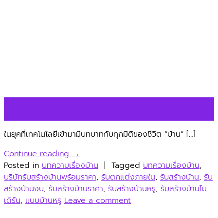
17
พ.ย.
ในยุคที่เทคโนโลยีเข้ามามีบทบาทกับทุกมิติของชีวิต “บ้าน” […]
Continue reading
→
Posted in
บทความเรื่องบ้าน
|
Tagged
บทความเรื่องบ้าน
,
บริษัทรับสร้างบ้านพร้อมราคา
,
รับตกแต่งภายใน
,
รับสร้างบ้าน
,
รับ
สร้างบ้านงบ
,
รับสร้างบ้านราคา
,
รับสร้างบ้านหรู
,
รับสร้างบ้านโม
เดิร์น
,
แบบบ้านหรู
Leave a comment