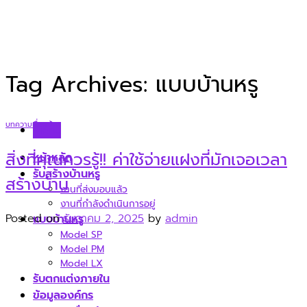
Skip
to
content
Tag Archives:
แบบบ้านหรู
บทความเรื่องบ้าน
Menu
สิ่งที่คุณควรรู้!! ค่าใช้จ่ายแฝงที่มักเจอเวลา
หน้าหลัก
รับสร้างบ้านหรู
สร้างบ้าน
งานที่ส่งมอบแล้ว
งานที่กำลังดำเนินการอยู่
Posted on
ธันวาคม 2, 2025
by
admin
แบบบ้านหรู
Model SP
Model PM
Model LX
รับตกแต่งภายใน
ข้อมูลองค์กร