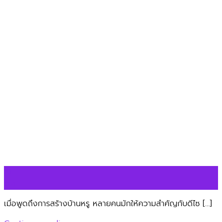
19
ต.ค.
เมื่อพูดถึงการสร้างบ้านหรู หลายคนมักให้ความสำคัญกับดีไซ […]