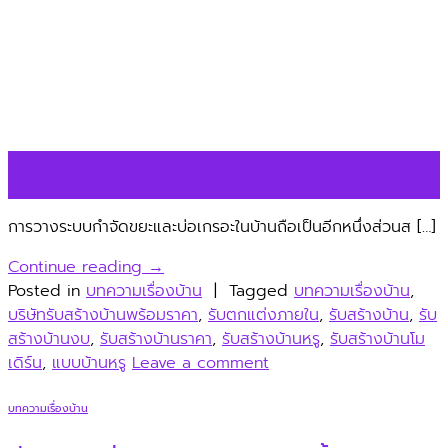
28
ต.ค.
การวางระบบกำจัดขยะและบ่อเกรอะในบ้านถือเป็นอีกหนึ่งส่วนส […]
Continue reading
→
Posted in
บทความเรื่องบ้าน
|
Tagged
บทความเรื่องบ้าน
,
บริษัทรับสร้างบ้านพร้อมราคา
,
รับตกแต่งภายใน
,
รับสร้างบ้าน
,
รับ
สร้างบ้านงบ
,
รับสร้างบ้านราคา
,
รับสร้างบ้านหรู
,
รับสร้างบ้านโม
เดิร์น
,
แบบบ้านหรู
Leave a comment
บทความเรื่องบ้าน