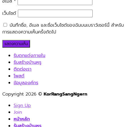
อีเมล
*
เว็บไซต์
บันทึกชื่อ, อีเมล และชื่อเว็บไซต์ของฉันบนเบราว์เซอร์นี้ สำหรับ
การแสดงความเห็นครั้งถัดไป
รับตกแต่งภายใน
รับสร้างบ้านหรู
ติดต่อเรา
โพสต์
ข้อมูลองค์กร
Copyright 2026 ©
KorRangSangNgern
Sign Up
Join
หน้าหลัก
รับสร้างบ้านหรู