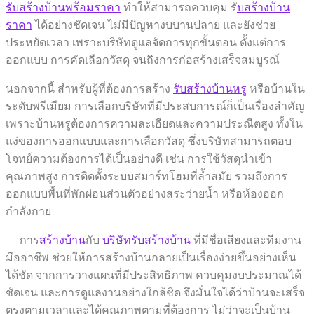
รับสร้างบ้านพร้อมราคา
ทำให้สามารถควบคุม รั
บสร้างบ้าน
ราคา
ได้อย่างชัดเจน ไม่มีปัญหางบบานปลาย และยังช่วย
ประหยัดเวลา เพราะบริษัทดูแลจัดการทุกขั้นตอน ตั้งแต่การ
ออกแบบ การคัดเลือกวัสดุ จนถึงการก่อสร้างเสร็จสมบูรณ์
นอกจากนี้ สำหรับผู้ที่ต้องการสร้าง
รับสร้างบ้านหรู
หรือบ้านใน
ระดับพรีเมียม การเลือกบริษัทที่มีประสบการณ์ก็เป็นเรื่องสำคัญ
เพราะบ้านหรูต้องการความละเอียดและความประณีตสูง ทั้งใน
แง่ของการออกแบบและการเลือกวัสดุ ซึ่งบริษัทสามารถตอบ
โจทย์ความต้องการได้เป็นอย่างดี เช่น การใช้วัสดุนำเข้า
คุณภาพสูง การติดตั้งระบบสมาร์ทโฮมที่ล้ำสมัย รวมถึงการ
ออกแบบพื้นที่พักผ่อนส่วนตัวอย่างสระว่ายน้ำ หรือห้องออก
กำลังกาย
การ
สร้างบ้าน
กับ
บริษัทรับสร้างบ้าน
ที่มีชื่อเสียงและทีมงาน
มืออาชีพ ช่วยให้การสร้างบ้านกลายเป็นเรื่องง่ายขึ้นอย่างเห็น
ได้ชัด จากการวางแผนที่มีประสิทธิภาพ ควบคุมงบประมาณได้
ชัดเจน และการดูแลงานอย่างใกล้ชิด จึงมั่นใจได้ว่าบ้านจะเสร็จ
ตรงตามเวลาและได้คุณภาพตามที่ต้องการ ไม่ว่าจะเป็นบ้าน