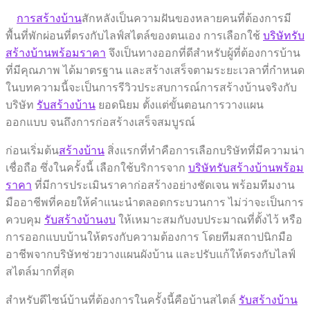
การสร้างบ้าน
สักหลังเป็นความฝันของหลายคนที่ต้องการมี
พื้นที่พักผ่อนที่ตรงกับไลฟ์สไตล์ของตนเอง การเลือกใช้
บริษัทรับ
สร้างบ้านพร้อมราคา
จึงเป็นทางออกที่ดีสำหรับผู้ที่ต้องการบ้าน
ที่มีคุณภาพ ได้มาตรฐาน และสร้างเสร็จตามระยะเวลาที่กำหนด
ในบทความนี้จะเป็นการรีวิวประสบการณ์การสร้างบ้านจริงกับ
บริษัท
รับสร้างบ้าน
ยอดนิยม ตั้งแต่ขั้นตอนการวางแผน
ออกแบบ จนถึงการก่อสร้างเสร็จสมบูรณ์
ก่อนเริ่มต้น
สร้างบ้าน
สิ่งแรกที่ทำคือการเลือกบริษัทที่มีความน่า
เชื่อถือ ซึ่งในครั้งนี้ เลือกใช้บริการจาก
บริษัทรับสร้างบ้านพร้อม
ราคา
ที่มีการประเมินราคาก่อสร้างอย่างชัดเจน พร้อมทีมงาน
มืออาชีพที่คอยให้คำแนะนำตลอดกระบวนการ ไม่ว่าจะเป็นการ
ควบคุม
รับสร้างบ้านงบ
ให้เหมาะสมกับงบประมาณที่ตั้งไว้ หรือ
การออกแบบบ้านให้ตรงกับความต้องการ โดยทีมสถาปนิกมือ
อาชีพจากบริษัทช่วยวางแผนผังบ้าน และปรับแก้ให้ตรงกับไลฟ์
สไตล์มากที่สุด
สำหรับดีไซน์บ้านที่ต้องการในครั้งนี้คือบ้านสไตล์
รับสร้างบ้าน