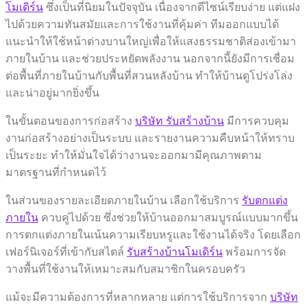
โมเดิร์น
ซึ่งเป็นที่นิยมในปัจจุบัน เนื่องจากดีไซน์เรียบง่าย แต่แฝง
ไปด้วยความทันสมัยและการใช้งานที่คุ้มค่า ทีมออกแบบได้
แนะนำให้ใช้หน้าต่างบานใหญ่เพื่อให้แสงธรรมชาติส่องเข้ามา
ภายในบ้าน และช่วยประหยัดพลังงาน นอกจากนี้ยังมีการเชื่อม
ต่อพื้นที่ภายในบ้านกับพื้นที่สวนหลังบ้าน ทำให้บ้านดูโปร่งโล่ง
และน่าอยู่มากยิ่งขึ้น
ในขั้นตอนของการก่อสร้าง
บริษัท รับสร้างบ้าน
มีการควบคุม
งานก่อสร้างอย่างเป็นระบบ และรายงานความคืบหน้าให้ทราบ
เป็นระยะ ทำให้มั่นใจได้ว่างานจะออกมามีคุณภาพตาม
มาตรฐานที่กำหนดไว้
ในส่วนของรายละเอียดภายในบ้าน เลือกใช้บริการ
รับตกแต่ง
ภายใน
ควบคู่ไปด้วย ซึ่งช่วยให้บ้านออกมาสมบูรณ์แบบมากขึ้น
การตกแต่งภายในเน้นความเรียบหรูและใช้งานได้จริง โดยเลือก
เฟอร์นิเจอร์ที่เข้ากับสไตล์
รับสร้างบ้านโมเดิร์น
พร้อมการจัด
วางพื้นที่ใช้งานให้เหมาะสมกับสมาชิกในครอบครัว
แม้จะมีความต้องการที่หลากหลาย แต่การใช้บริการจาก
บริษัท