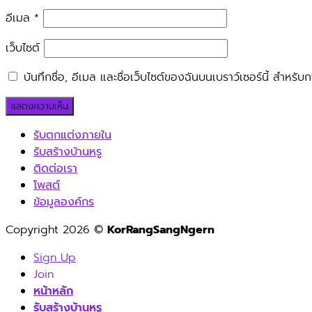
อีเมล
*
เว็บไซต์
บันทึกชื่อ, อีเมล และชื่อเว็บไซต์ของฉันบนเบราว์เซอร์นี้ สำหร
รับตกแต่งภายใน
รับสร้างบ้านหรู
ติดต่อเรา
โพสต์
ข้อมูลองค์กร
Copyright 2026 ©
KorRangSangNgern
Sign Up
Join
หน้าหลัก
รับสร้างบ้านหรู