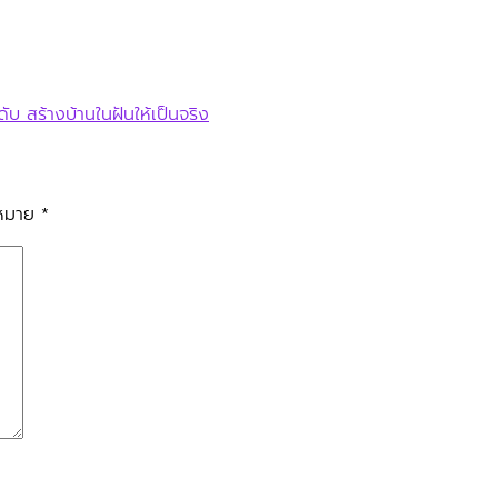
ดับ สร้างบ้านในฝันให้เป็นจริง
องหมาย
*