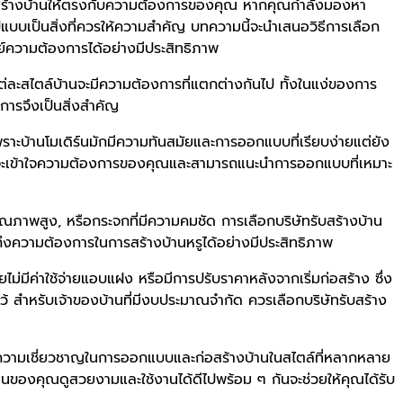
่อสร้างบ้านให้ตรงกับความต้องการของคุณ หากคุณกำลังมองหา
แบบเป็นสิ่งที่ควรให้ความสำคัญ บทความนี้จะนำเสนอวิธีการเลือก
ย์ความต้องการได้อย่างมีประสิทธิภาพ
ึ่งแต่ละสไตล์บ้านจะมีความต้องการที่แตกต่างกันไป ทั้งในแง่ของการ
ารจึงเป็นสิ่งสำคัญ
าะบ้านโมเดิร์นมักมีความทันสมัยและการออกแบบที่เรียบง่ายแต่ยัง
เดิร์นจะเข้าใจความต้องการของคุณและสามารถแนะนำการออกแบบที่เหมาะ
้คุณภาพสูง, หรือกระจกที่มีความคมชัด การเลือกบริษัทรับสร้างบ้าน
งถึงความต้องการในการสร้างบ้านหรูได้อย่างมีประสิทธิภาพ
ยไม่มีค่าใช้จ่ายแอบแฝง หรือมีการปรับราคาหลังจากเริ่มก่อสร้าง ซึ่ง
้ สำหรับเจ้าของบ้านที่มีงบประมาณจำกัด ควรเลือกบริษัทรับสร้าง
มีความเชี่ยวชาญในการออกแบบและก่อสร้างบ้านในสไตล์ที่หลากหลาย
ห้บ้านของคุณดูสวยงามและใช้งานได้ดีไปพร้อม ๆ กันจะช่วยให้คุณได้รับ