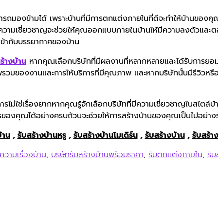
ามารถมองข้ามได้ เพราะบ้านที่มีการตกแต่งภายในที่ดีจะทำให้บ้านขอ
ีความเชี่ยวชาญจะช่วยให้คุณออกแบบภายในบ้านให้มีความลงตัวและต
ี่เข้ากับบรรยากาศของบ้าน
ร้างบ้าน
หากคุณเลือกบริษัทที่มีผลงานที่หลากหลายและได้รับการยอม
วมของงานและการให้บริการที่มีคุณภาพ และหากบริษัทนั้นมีรีวิวหรือค
ม่ใช่เรื่องยากหากคุณรู้จักเลือกบริษัทที่มีความเชี่ยวชาญในสไตล์บ้า
องคุณได้อย่างครบถ้วนจะช่วยให้การสร้างบ้านของคุณเป็นไปอย่างร
้าน
,
รับสร้างบ้านหรู
,
รับสร้างบ้านโมเดิร์น
,
รับสร้างบ้าน
,
รับสร้า
ความเรื่องบ้าน
,
บริษัทรับสร้างบ้านพร้อมราคา
,
รับตกแต่งภายใน
,
รับ