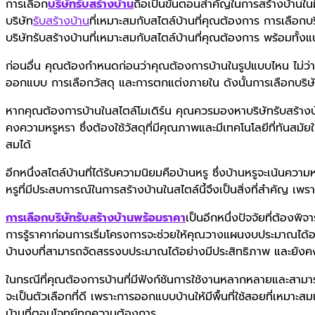
การเลือก
บริษัทรับสร้างบ้าน
ถือเป็นขั้นตอนสำคัญในการสร้างบ้าน
บริษัท
รับสร้างบ้าน
ที่เหมาะสมกับสไตล์บ้านที่คุณต้องการ การเลือก
บริษัทรับสร้างบ้านที่เหมาะสมกับสไตล์บ้านที่คุณต้องการ พร้อมทั
ก่อนอื่น คุณต้องกำหนดก่อนว่าคุณต้องการบ้านในรูปแบบไหน ไม่ว่า
ออกแบบ การเลือกวัสดุ และการตกแต่งภายใน ดังนั้นการเลือกบริษั
หากคุณต้องการบ้านในสไตล์โมเดิร์น คุณควรมองหาบริษัทรับสร้างบ้
คงความหรูหรา ซึ่งต้องใช้วัสดุที่มีคุณภาพและมีเทคโนโลยีที่ทันส
สมได้
อีกหนึ่งสไตล์บ้านที่ได้รับความนิยมคือบ้านหรู ซึ่งบ้านหรูจะเน้นคว
หรูที่มีประสบการณ์ในการสร้างบ้านในสไตล์นี้จึงเป็นสิ่งที่สำคัญ 
การเลือกบริษัทรับสร้างบ้านพร้อมราคา
เป็นอีกหนึ่งปัจจัยที่ต้องพิ
การรู้ราคาก่อนการเริ่มโครงการจะช่วยให้คุณวางแผนงบประมาณได้อย่
บ้านงบที่สามารถจัดสรรงบประมาณได้อย่างมีประสิทธิภาพ และยังคง
ในกรณีที่คุณต้องการบ้านที่มีฟังก์ชันการใช้งานหลากหลายและสาม
จะเป็นตัวเลือกที่ดี เพราะการออกแบบบ้านให้มีพื้นที่ใช้สอยที่เหมาะ
บ้านที่ตอบโจทย์ทุกความต้องการ