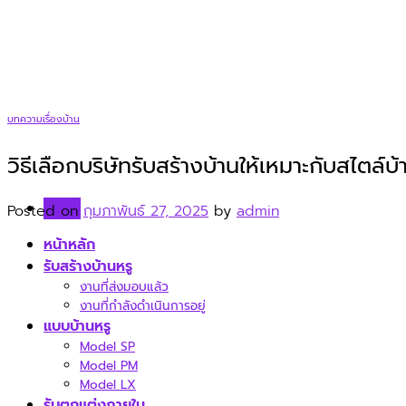
Skip
to
content
บทความเรื่องบ้าน
วิธีเลือกบริษัทรับสร้างบ้านให้เหมาะกับสไตล์บ
Menu
Posted on
กุมภาพันธ์ 27, 2025
by
admin
หน้าหลัก
รับสร้างบ้านหรู
งานที่ส่งมอบแล้ว
งานที่กำลังดำเนินการอยู่
แบบบ้านหรู
Model SP
Model PM
Model LX
รับตกแต่งภายใน