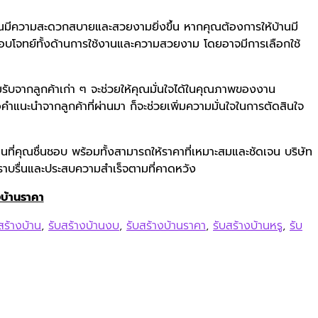
งคุณมีความสะดวกสบายและสวยงามยิ่งขึ้น หากคุณต้องการให้บ้านมี
อบโจทย์ทั้งด้านการใช้งานและความสวยงาม โดยอาจมีการเลือกใช้
รับจากลูกค้าเก่า ๆ จะช่วยให้คุณมั่นใจได้ในคุณภาพของงาน
ำแนะนำจากลูกค้าที่ผ่านมา ก็จะช่วยเพิ่มความมั่นใจในการตัดสินใจ
นที่คุณชื่นชอบ พร้อมทั้งสามารถให้ราคาที่เหมาะสมและชัดเจน บริษัท
าบรื่นและประสบความสำเร็จตามที่คาดหวัง
งบ้านราคา
สร้างบ้าน
,
รับสร้างบ้านงบ
,
รับสร้างบ้านราคา
,
รับสร้างบ้านหรู
,
รับ