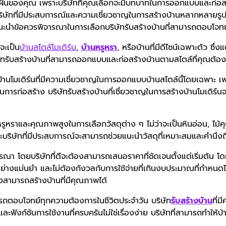
ในฝันของคุณ เพราะบริษัทที่คุณเลือกจะมีบทบาทในการออกแบบและก
บริษัทที่มีประสบการณ์และความเชี่ยวชาญในการสร้างบ้านหลากหลายรูป
้งแนะนำข้อควรพิจารณาในการเลือกบริษัทรับสร้างบ้านที่สามารถตอบโจท
จะเป็น
บ้านสไตล์โมเดิร์น
,
บ้านหรูหรา
, หรือบ้านที่มีดีไซน์เฉพาะตัว ซ
ทรับสร้างบ้านที่สามารถออกแบบและก่อสร้างบ้านตามสไตล์ที่คุณต้องก
านโมเดิร์นที่มีความเชี่ยวชาญในการออกแบบบ้านสไตล์นี้โดยเฉพาะ เพร
มัยในการก่อสร้าง บริษัทรับสร้างบ้านที่เชี่ยวชาญในการสร้างบ้านโม
ามหรูหราและคุณภาพสูงในการเลือกวัสดุต่าง ๆ ไม่ว่าจะเป็นหินอ่อน, ไม
เพราะบริษัทที่มีประสบการณ์จะสามารถช่วยแนะนำวัสดุที่เหมาะสมและคำนึ
จารณา โดยบริษัทที่ดีจะต้องสามารถเสนอราคาที่ชัดเจนตั้งแต่เริ่มต้น โด
างแม่นยำ และไม่ต้องกังวลกับการใช้จ่ายที่เกินงบประมาณที่กำหนดไว
สามารถสร้างบ้านที่มีคุณภาพได้
ารถตอบโจทย์ทุกความต้องการในชีวิตประจำวัน บริษัท
รับสร้างบ้าน
ที่
สมและฟังก์ชันการใช้งานที่ครบครันไม่ใช่เรื่องง่าย บริษัทที่สามารถทำใ