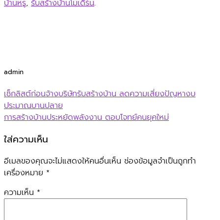
บ้านหรู
,
รับสร้างบ้านโมเดิร์น
.
admin
เช็กลิสต์ก่อนจ้างบริษัทรับสร้างบ้าน ลดความเสี่ยงปัญหางบ
ประมาณบานปลาย
การสร้างบ้านประหยัดพลังงาน ตอบโจทย์คนยุคใหม่
ใส่ความเห็น
อีเมลของคุณจะไม่แสดงให้คนอื่นเห็น
ช่องข้อมูลจำเป็นถูกทำ
เครื่องหมาย
*
ความเห็น
*