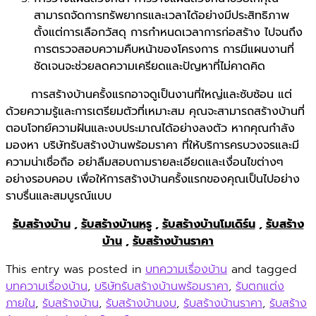
สามารถจัดการทรัพยากรและเวลาได้อย่างมีประสิทธิภาพ
ตั้งแต่การเลือกวัสดุ การกำหนดเวลาการก่อสร้าง ไปจนถึง
การตรวจสอบความคืบหน้าของโครงการ การมีแผนงานที่
ชัดเจนจะช่วยลดความเครียดและปัญหาที่ไม่คาดคิด
การสร้างบ้านครั้งแรกอาจดูเป็นงานที่ใหญ่และซับซ้อน แต่
ด้วยความรู้และการเตรียมตัวที่เหมาะสม คุณจะสามารถสร้างบ้านที่
ตอบโจทย์ความฝันและงบประมาณได้อย่างลงตัว หากคุณกำลัง
มองหา บริษัทรับสร้างบ้านพร้อมราคา ที่ให้บริการครบวงจรและมี
ความน่าเชื่อถือ อย่าลืมสอบถามรายละเอียดและเงื่อนไขต่างๆ
อย่างรอบคอบ เพื่อให้การสร้างบ้านครั้งแรกของคุณเป็นไปอย่าง
ราบรื่นและสมบูรณ์แบบ
รับสร้างบ้าน
,
รับสร้างบ้านหรู
,
รับสร้างบ้านโมเดิร์น
,
รับสร้าง
บ้าน
,
รับสร้างบ้านราคา
This entry was posted in
บทความเรื่องบ้าน
and tagged
บทความเรื่องบ้าน
,
บริษัทรับสร้างบ้านพร้อมราคา
,
รับตกแต่ง
ภายใน
,
รับสร้างบ้าน
,
รับสร้างบ้านงบ
,
รับสร้างบ้านราคา
,
รับสร้าง