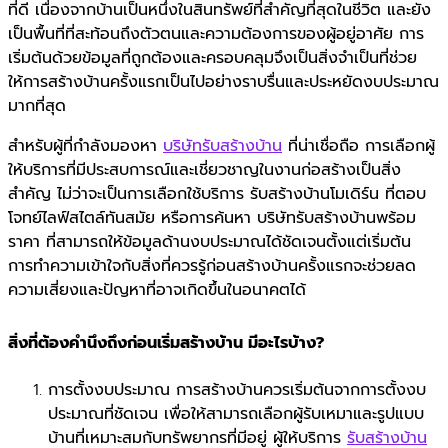
ที่ดี เนื่องจากบ้านเป็นหนึ่งในสินทรัพย์ที่สำคัญที่สุดในชีวิต และยัง
เป็นพื้นที่ที่สะท้อนถึงตัวตนและความต้องการของผู้อยู่อาศัย การ
เริ่มต้นด้วยข้อมูลที่ถูกต้องและครอบคลุมจึงเป็นสิ่งจำเป็นที่ช่วย
ให้การสร้างบ้านครั้งแรกเป็นไปอย่างราบรื่นและประหยัดงบประมาณ
มากที่สุด
สำหรับผู้ที่กำลังมองหา
บริษัทรับสร้างบ้าน
ที่น่าเชื่อถือ การเลือกผู้
ให้บริการที่มีประสบการณ์และเชี่ยวชาญในงานก่อสร้างเป็นสิ่ง
สำคัญ ไม่ว่าจะเป็นการเลือกใช้บริการ รับสร้างบ้านโมเดิร์น ที่ตอบ
โจทย์ไลฟ์สไตล์ทันสมัย หรือการค้นหา บริษัทรับสร้างบ้านพร้อม
ราคา ที่สามารถให้ข้อมูลด้านงบประมาณได้ชัดเจนตั้งแต่เริ่มต้น
การทำความเข้าใจกับสิ่งที่ควรรู้ก่อนสร้างบ้านครั้งแรกจะช่วยลด
ความเสี่ยงและปัญหาที่อาจเกิดขึ้นในอนาคตได้
สิ่งที่ต้องคำนึงถึงก่อนเริ่มสร้างบ้าน มีอะไรบ้าง?
การตั้งงบประมาณ การสร้างบ้านควรเริ่มต้นจากการตั้งงบ
ประมาณที่ชัดเจน เพื่อให้สามารถเลือกผู้รับเหมาและรูปแบบ
บ้านที่เหมาะสมกับทรัพยากรที่มีอยู่ ผู้ให้บริการ
รับสร้างบ้าน