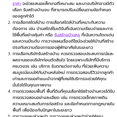
ราคา
จะช่วยเสนอแพ็กเกจที่เหมาะสม และบางบริษัทอาจมีตัว
เลือก รับสร้างบ้านงบ ที่สามารถปรับเปลี่ยนตามข้อกำหนด
ของลูกค้าได้
การเลือกสไตล์บ้าน การเลือกสไตล์บ้านที่เหมาะกับความ
ต้องการ เช่น บ้านสไตล์โมเดิร์นที่เน้นความเรียบง่ายและการ
ใช้พื้นที่อย่างคุ้มค่า หรือ
รับสร้างบ้านหรู
ที่เน้นความโดดเด่น
และความมีระดับ การวางแผนเรื่องดีไซน์จะช่วยให้บ้านที่สร้าง
ตรงกับความต้องการของผู้พักอาศัยในระยะยาว
การเลือกบริษัทรับสร้างบ้าน ควรตรวจสอบประสบการณ์และ
ผลงานของบริษัทก่อนตัดสินใจ โดยเฉพาะบริษัทที่มีบริการ
ครบวงจร เช่น บริการ รับตกแต่งภายใน ที่ช่วยเพิ่มความ
สมบูรณ์แบบให้กับบ้านหลังใหม่ การตรวจสอบรีวิวจากลูกค้า
เก่าและการขอคำแนะนำจากผู้ที่เคยใช้บริการจะช่วยให้คุณ
มั่นใจได้ในคุณภาพงาน
การตรวจสอบพื้นที่ พื้นที่ดินที่คุณเลือกใช้สร้างบ้านควรได้รับ
การตรวจสอบอย่างละเอียด เช่น การตรวจเช็กสภาพดิน
ความเหมาะสมกับการก่อสร้าง และข้อกำหนดทางกฎหมายใน
พื้นที่ เพื่อป้องกันปัญหาในระยะยาว
การวางแผนล่วงหน้า การวางแผนล่วงหน้าช่วยให้คุณ