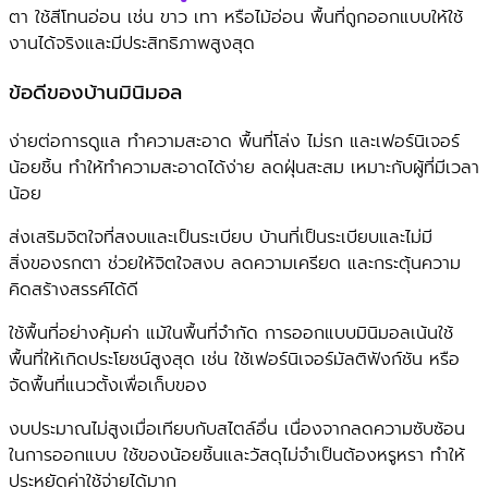
ตา ใช้สีโทนอ่อน เช่น ขาว เทา หรือไม้อ่อน พื้นที่ถูกออกแบบให้ใช้
งานได้จริงและมีประสิทธิภาพสูงสุด
ข้อดีของบ้านมินิมอล
ง่ายต่อการดูแล ทำความสะอาด พื้นที่โล่ง ไม่รก และเฟอร์นิเจอร์
น้อยชิ้น ทำให้ทำความสะอาดได้ง่าย ลดฝุ่นสะสม เหมาะกับผู้ที่มีเวลา
น้อย
ส่งเสริมจิตใจที่สงบและเป็นระเบียบ บ้านที่เป็นระเบียบและไม่มี
สิ่งของรกตา ช่วยให้จิตใจสงบ ลดความเครียด และกระตุ้นความ
คิดสร้างสรรค์ได้ดี
ใช้พื้นที่อย่างคุ้มค่า แม้ในพื้นที่จำกัด การออกแบบมินิมอลเน้นใช้
พื้นที่ให้เกิดประโยชน์สูงสุด เช่น ใช้เฟอร์นิเจอร์มัลติฟังก์ชัน หรือ
จัดพื้นที่แนวตั้งเพื่อเก็บของ
งบประมาณไม่สูงเมื่อเทียบกับสไตล์อื่น เนื่องจากลดความซับซ้อน
ในการออกแบบ ใช้ของน้อยชิ้นและวัสดุไม่จำเป็นต้องหรูหรา ทำให้
ประหยัดค่าใช้จ่ายได้มาก