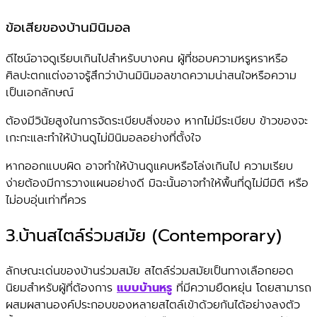
ข้อเสียของบ้านมินิมอล
ดีไซน์อาจดูเรียบเกินไปสำหรับบางคน ผู้ที่ชอบความหรูหราหรือ
ศิลปะตกแต่งอาจรู้สึกว่าบ้านมินิมอลขาดความน่าสนใจหรือความ
เป็นเอกลักษณ์
ต้องมีวินัยสูงในการจัดระเบียบสิ่งของ หากไม่มีระเบียบ ข้าวของจะ
เกะกะและทำให้บ้านดูไม่มินิมอลอย่างที่ตั้งใจ
หากออกแบบผิด อาจทำให้บ้านดูแคบหรือโล่งเกินไป ความเรียบ
ง่ายต้องมีการวางแผนอย่างดี มิฉะนั้นอาจทำให้พื้นที่ดูไม่มีมิติ หรือ
ไม่อบอุ่นเท่าที่ควร
3.บ้านสไตล์ร่วมสมัย (Contemporary)
ลักษณะเด่นของบ้านร่วมสมัย สไตล์ร่วมสมัยเป็นทางเลือกยอด
นิยมสำหรับผู้ที่ต้องการ
แบบบ้านหรู
ที่มีความยืดหยุ่น โดยสามารถ
ผสมผสานองค์ประกอบของหลายสไตล์เข้าด้วยกันได้อย่างลงตัว