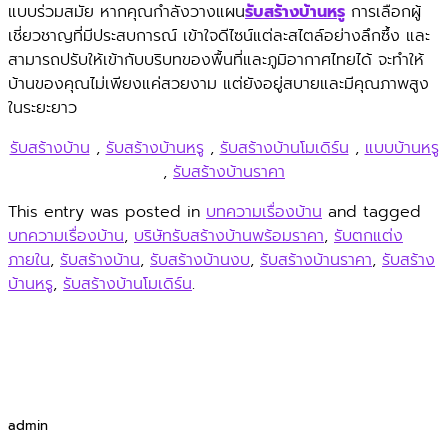
แบบร่วมสมัย หากคุณกำลังวางแผน
รับสร้างบ้านหรู
การเลือกผู้
เชี่ยวชาญที่มีประสบการณ์ เข้าใจดีไซน์แต่ละสไตล์อย่างลึกซึ้ง และ
สามารถปรับให้เข้ากับบริบทของพื้นที่และภูมิอากาศไทยได้ จะทำให้
บ้านของคุณไม่เพียงแค่สวยงาม แต่ยังอยู่สบายและมีคุณภาพสูง
ในระยะยาว
รับสร้างบ้าน
,
รับสร้างบ้านหรู
,
รับสร้างบ้านโมเดิร์น
,
แบบบ้านหรู
,
รับสร้างบ้านราคา
This entry was posted in
บทความเรื่องบ้าน
and tagged
บทความเรื่องบ้าน
,
บริษัทรับสร้างบ้านพร้อมราคา
,
รับตกแต่ง
ภายใน
,
รับสร้างบ้าน
,
รับสร้างบ้านงบ
,
รับสร้างบ้านราคา
,
รับสร้าง
บ้านหรู
,
รับสร้างบ้านโมเดิร์น
.
admin