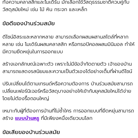
ทั้งความคลาสสิกและโมเดิร์น มักเลือกใช้วัสดุธรรมชาติควบคู่กับ
วัสดุสมัยใหม่ เช่น ไม้ หิน กระจก และเหล็ก
ข้อดีของบ้านร่วมสมัย
ดีไซน์อิสระและหลากหลาย สามารถเลือกผสมผสานสไตล์ที่หลาก
หลาย เช่น โมเดิร์นผสมคลาสสิก หรือทรอปิคอลผสมมินิมอล ทำให้
มีความยืดหยุ่นในการออกแบบ
สร้างเอกลักษณ์เฉพาะตัว เพราะไม่มีข้อจำกัดตายตัว เจ้าของบ้าน
สามารถแสดงรสนิยมและความเป็นตัวเองได้อย่างเต็มที่ผ่านดีไซน์
ปรับเปลี่ยนได้ตามเทรนด์หรือความต้องการ บ้านร่วมสมัยสามารถ
เปลี่ยนเฟอร์นิเจอร์หรือวัสดุบางอย่างให้เข้ากับยุคสมัยใหม่ได้ง่าย
โดยไม่ต้องรื้อถอนใหญ่
เหมาะกับผู้ที่ต้องการบ้านที่ไม่ซ้ำใคร การออกแบบที่ยืดหยุ่นสามารถ
สร้าง
แบบบ้านหรู
ที่มีเพียงหนึ่งเดียวบนโลก
ข้อเสียของบ้านร่วมสมัย