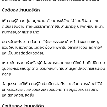
ข้อดีของบ้านนอร์ดิก
ให้ความรู้สึกอบอุ่น อยู่สบาย ด้วยการใช้วัสดุไม้ โทนสีอ่อน และ
ดีไซน์เรียบง่าย ทำให้บรรยากาศภายในบ้านน่าอยู่ น่าพักผ่อน เหมาะ
กับการอยู่อาศัยระยะยาว
ประหยัดพลังงาน ด้วยการใช้แสงธรรมชาติ หน้าต่างขนาดใหญ่
ช่วยให้บ้านสว่างโดยไม่ต้องพึ่งพาไฟฟ้าในเวลากลางวัน ลดค่าไฟ
และเป็นมิตรต่อสิ่งแวดล้อม
เหมาะกับครอบครัวหรือผู้ที่ต้องการความสงบ ดีไซน์บ้านที่ไม่มีความ
วุ่นวายหรือสีสันฉูดฉาด ช่วยให้สมาชิกในบ้านรู้สึกปลอดภัยและผ่อน
คลาย
วัสดุธรรมชาติให้ความรู้สึกเป็นมิตรต่อสิ่งแวดล้อม การเลือกใช้ไม้
แท้หรือวัสดุรีไซเคิลช่วยส่งเสริมแนวคิดการอยู่ร่วมกับธรรมชาติ
และสร้างความยั่งยืน
ข้อเสียของบ้านนอร์ดิก