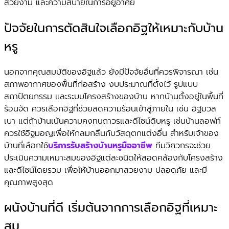
สวยงาม และความสบายในการอยู่อาศัย
ปัจจัยในการตัดสินใจเลือกอิฐให้เหมาะกับบ้าน
หรู
นอกจากคุณสมบัติของอิฐแล้ว ยังมีปัจจัยอื่นที่ควรพิจารณา เช่น
สภาพอากาศของพื้นที่ก่อสร้าง งบประมาณที่ตั้งไว้ รูปแบบ
สถาปัตยกรรม และระบบโครงสร้างของบ้าน หากบ้านตั้งอยู่ในพื้นที่
ร้อนจัด ควรเลือกอิฐที่ช่วยลดความร้อนเข้าสู่ภายใน เช่น อิฐมวล
เบา แต่ถ้าบ้านเน้นความคงทนถาวรและดีไซน์ดิบหรู เช่นบ้านลอฟท์
ควรใช้อิฐมอญเพื่อให้กลมกลืนกับวัสดุตกแต่งอื่น สำหรับเจ้าของ
บ้านที่เลือกใช้
บริการรับสร้างบ้านหรูมืออาชีพ
ทีมวิศวกรจะช่วย
ประเมินความเหมาะสมของอิฐแต่ละชนิดให้สอดคล้องกับโครงสร้าง
และดีไซน์โดยรวม เพื่อให้บ้านออกมาสวยงาม ปลอดภัย และมี
คุณภาพสูงสุด
ผนังบ้านที่ดี เริ่มต้นจากการเลือกอิฐที่เหมาะ
สม