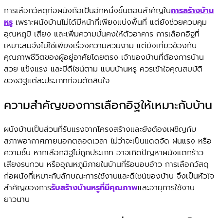
การเลือกวัสดุก่อผนังถือเป็นอีกหนึ่งขั้นตอนสำคัญใน
การสร้างบ้าน
หรู
เพราะผนังบ้านไม่ได้มีหน้าที่เพียงแบ่งพื้นที่ แต่ยังช่วยควบคุม
อุณหภูมิ เสียง และเพิ่มความมั่นคงให้ตัวอาคาร การเลือกอิฐที่
เหมาะสมจึงไม่ใช่เพียงเรื่องความสวยงาม แต่ยังเกี่ยวข้องกับ
คุณภาพชีวิตของผู้อยู่อาศัยโดยตรง เจ้าของบ้านที่ต้องการบ้าน
สวย แข็งแรง และมีดีไซน์ตาม แบบบ้านหรู ควรเข้าใจคุณสมบัติ
ของอิฐแต่ละประเภทก่อนตัดสินใจ
ความสำคัญของการเลือกอิฐให้เหมาะกับบ้าน
ผนังบ้านเป็นส่วนที่รับแรงจากโครงสร้างและยังต้องเผชิญกับ
สภาพอากาศภายนอกตลอดเวลา ไม่ว่าจะเป็นแดดจัด ฝนแรง หรือ
ความชื้น หากเลือกอิฐไม่ถูกประเภท อาจเกิดปัญหาผนังแตกร้าว
เสียงรบกวน หรืออุณหภูมิภายในบ้านที่ร้อนอบอ้าว การเลือกวัสดุ
ก่อผนังที่เหมาะกับลักษณะการใช้งานและดีไซน์ของบ้าน จึงเป็นหัวใจ
สำคัญของการ
รับสร้างบ้านหรูที่มีคุณภาพ
และอายุการใช้งาน
ยาวนาน