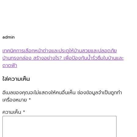
admin
เทคนิคการเลือกหน้าต่างและประตูให้บ้านสวยและปลอดภัย
บ้านทรงกล่อง สร้างอย่างไร? เพื่อป้องกันน้ำรั่วซึมในบ้านและ
ดาดฟ้า
ใส่ความเห็น
อีเมลของคุณจะไม่แสดงให้คนอื่นเห็น
ช่องข้อมูลจำเป็นถูกทำ
เครื่องหมาย
*
ความเห็น
*