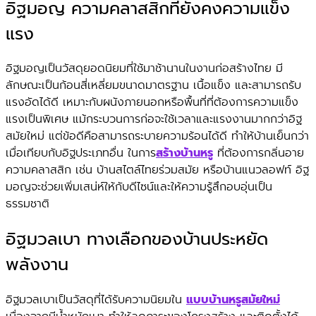
อิฐมอญ ความคลาสสิกที่ยังคงความแข็ง
แรง
อิฐมอญเป็นวัสดุยอดนิยมที่ใช้มาช้านานในงานก่อสร้างไทย มี
ลักษณะเป็นก้อนสี่เหลี่ยมขนาดมาตรฐาน เนื้อแข็ง และสามารถรับ
แรงอัดได้ดี เหมาะกับผนังภายนอกหรือพื้นที่ที่ต้องการความแข็ง
แรงเป็นพิเศษ แม้กระบวนการก่อจะใช้เวลาและแรงงานมากกว่าอิฐ
สมัยใหม่ แต่ข้อดีคือสามารถระบายความร้อนได้ดี ทำให้บ้านเย็นกว่า
เมื่อเทียบกับอิฐประเภทอื่น ในการ
สร้างบ้านหรู
ที่ต้องการกลิ่นอาย
ความคลาสสิก เช่น บ้านสไตล์ไทยร่วมสมัย หรือบ้านแนวลอฟท์ อิฐ
มอญจะช่วยเพิ่มเสน่ห์ให้กับดีไซน์และให้ความรู้สึกอบอุ่นเป็น
ธรรมชาติ
อิฐมวลเบา ทางเลือกของบ้านประหยัด
พลังงาน
อิฐมวลเบาเป็นวัสดุที่ได้รับความนิยมใน
แบบบ้านหรูสมัยใหม่