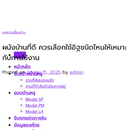
Skip
to
content
บทความเรื่องบ้าน
ผนังบ้านที่ดี ควรเลือกใช้อิฐชนิดไหนให้เหมาะ
Menu
กับการใช้งาน
หน้าหลัก
Posted on
ตุลาคม 15, 2025
by
admin
รับสร้างบ้านหรู
งานที่ส่งมอบแล้ว
งานที่กำลังดำเนินการอยู่
แบบบ้านหรู
Model SP
Model PM
Model LX
รับตกแต่งภายใน
ข้อมูลองค์กร