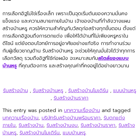
การเลือกอิฐไม่ใช่เรื่องเล็ก เพราะเป็นจุดเริ่มต้นของความมั่นคง
แข็งแรง และความสบายภายในบ้าน เจ้าของบ้านที่กำลังวางแผน
สร้างบ้านหรู ควรให้ความสำคัญกับวัสดุก่อสร้างทุกขั้นตอน ตั้งแต่
การเลือกอิฐจนถึงการตกแต่ง เพื่อให้ได้บ้านที่ไม่เพียงหรูหราใน
ดีไซน์ แต่ยังตอบโจทย์การอยู่อาศัยอย่างแท้จริง การทำงานร่วม
กับผู้เชี่ยวชาญด้าน รับสร้างบ้านหรู จะช่วยให้คุณมั่นใจได้ว่าทุกการ
เลือกวัสดุ รวมถึงอิฐที่ใช้ก่อผนัง จะเหมาะสมกับ
สไตล์ของแบบ
บ้านหรู
ที่คุณต้องการ และสร้างคุณค่าที่คงอยู่ได้อย่างยาวนาน
รับสร้างบ้าน
,
รับสร้างบ้านหรู
,
รับสร้างบ้านโมเดิร์น
,
แบบบ้านหรู
,
รับสร้างบ้านราคา
This entry was posted in
บทความเรื่องบ้าน
and tagged
บทความเรื่องบ้าน
,
บริษัทรับสร้างบ้านพร้อมราคา
,
รับตกแต่ง
ภายใน
,
รับสร้างบ้าน
,
รับสร้างบ้านงบ
,
รับสร้างบ้านราคา
,
รับสร้าง
บ้านหรู
,
รับสร้างบ้านโมเดิร์น
,
แบบบ้านหรู
.