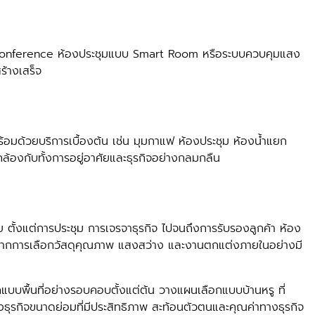
Video Conference ห้องประชุมแบบ Smart Room หรือระบบควบคุมแสง
สร้างเสร็จ
 พร้อมด้วยบริการเบื้องต้น เช่น มุมกาแฟ ห้องประชุม ห้องน้ำแยก
คล้องกับทั้งการอยู่อาศัยและธุรกิจอย่างกลมกลืน
าย ตั้งแต่การประชุม การเจรจาธุรกิจ ไปจนถึงการรับรองลูกค้า ห้อง
ด้จากการเลือกวัสดุคุณภาพ แสงสว่าง และงานตกแต่งภายในอย่างมี
แบบพื้นที่อย่างรอบคอบตั้งแต่ต้น วางแผนเลือกแบบบ้านหรู ที่
ลางธุรกิจขนาดย่อมที่มีประสิทธิภาพ สะท้อนตัวตนและคุณค่าทางธุรกิจ