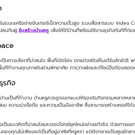
จ
ว่าจะเป็นระบบเครือข่ายอินเทอร์เน็ตความเร็วสูง ระบบสื่อสารแบบ 
ปลนกับผู้
รับสร้างบ้านหรู
เพื่อให้ได้บ้านที่พร้อมใช้งานธุรกิจทันทีที่ก่อ
Space
ป็นทางเลือกที่น่าสนใจ พื้นที่เปิดโล่ง ตกแต่งสไตล์โมเดิร์นลักชัวรี
ารพื้นที่ทำงานคุณภาพในย่านพักอาศัย การวางผังและดีไซน์จึงต้องสอด
ุรกิจ
ที่ใช้บ้านเป็นที่ทำงาน บ้านหรูควรถูกออกแบบให้รองรับกิจกรรมหลากหล
ยม ความน่าเชื่อถือ และความเป็นมืออาชีพ ซึ่งสามารถสร้างสรรค์ไ
ิจเป็นแนวคิดที่น่าสนใจและตอบโจทย์ยุคใหม่อย่างแท้จริง ด้วยการออก
านของคุณไม่เพียงแต่เป็นที่อยู่อาศัยที่หรูหรา แต่ยังกลายเป็นศูนย์ก