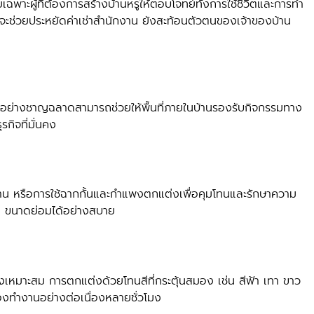
เฉพาะผู้ที่ต้องการสร้างบ้านหรูให้ตอบโจทย์ทั้งการใช้ชีวิตและการทำ
กจะช่วยประหยัดค่าเช่าสำนักงาน ยังสะท้อนตัวตนของเจ้าของบ้าน
นอย่างชาญฉลาดสามารถช่วยให้พื้นที่ภายในบ้านรองรับกิจกรรมทาง
รกิจที่มั่นคง
ักงาน หรือการใช้ฉากกั้นและกำแพงตกแต่งเพื่อคุมโทนและรักษาความ
e ขนาดย่อมได้อย่างสบาย
หมาะสม การตกแต่งด้วยโทนสีที่กระตุ้นสมอง เช่น สีฟ้า เทา ขาว
องทำงานอย่างต่อเนื่องหลายชั่วโมง