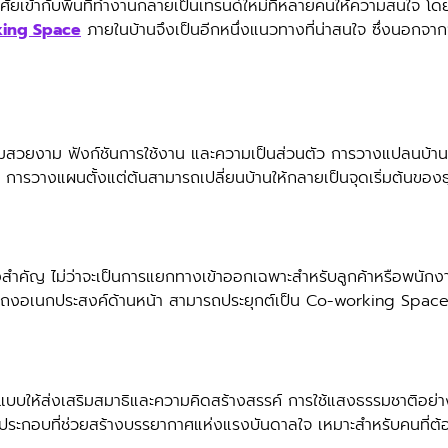
าศัยเข้ากับพื้นที่ทำงานกลายเป็นเทรนด์ใหม่ที่หลายคนให้ความสนใจ โดย
ing Space
ภายในบ้านจึงเป็นอีกหนึ่งแนวทางที่น่าสนใจ ซึ่งนอกจา
ามสวยงาม ฟังก์ชันการใช้งาน และความเป็นส่วนตัว การวางแปลนบ้า
มาก การวางแผนตั้งแต่ต้นสามารถเปลี่ยนบ้านให้กลายเป็นจุดเริ่มต้นของธุ
็นสิ่งสำคัญ ไม่ว่าจะเป็นการแยกทางเข้าออกเฉพาะสำหรับลูกค้าหรือพน
ีโถงอเนกประสงค์ด้านหน้า สามารถประยุกต์เป็น Co-working Spac
บให้ส่งเสริมสมาธิและความคิดสร้างสรรค์ การใช้แสงธรรมชาติอย่างเ
ค์ประกอบที่ช่วยสร้างบรรยากาศแห่งแรงบันดาลใจ เหมาะสำหรับคนที่ต้