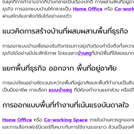
ในยุคที่การทำงานจากที่บ้านกลายเป็นเรื่องปกติ การผสานพื้นที่อยู่อ
ธุรกิจ การออกแบบบ้านให้กลายเป็น
Home Office
หรือ
Co-work
ผ่านสไตล์และฟังก์ชันได้อย่างลงตัว
แนวคิดการสร้างบ้านที่ผสมผสานพื้นที่ธุรกิจ
การออกแบบบ้านเพื่อรองรับกิจกรรมทางธุรกิจต้องคำนึงถึงทั้งคว
ธุรกิจได้อย่างมีประสิทธิภาพ โดยเฉพาะ
บ้านหรู
ที่มักมีพื้นที่ใช้สอย
แยกพื้นที่ธุรกิจ ออกจาก พื้นที่อยู่อาศัย
การแบ่งโซนอย่างชัดเจนระหว่างพื้นที่อยู่อาศัยและพื้นที่ทำงานเป
เป็นมืออาชีพ การเลือก
แบบบ้านหรู
ที่มีห้องทำงานแยกส่วน หรือม
การออกแบบพื้นที่ทำงานที่เน้นแรงบันดาลใจ
Home Office
หรือ
Co-working Space
ภายในบ้านควรถูกออกแบ
และการเลือกเฟอร์นิเจอร์ที่เหมาะกับการใช้งานระยะยาว ล้วนเป็นอง