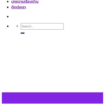
บทความเรื่องบ้าน
ติดต่อเรา
07
ส.ค.