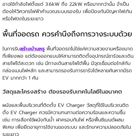
อาจใช้กำลังไฟตั้งแต่ 3.6kW ถึง 22kW หรือมากกว่านั้น จำเป็น
ต้องให้วิศวกรไฟฟ้าคำนวณระบบรองรับ เพื่อป้องกันปัญหาไฟเกิน
หรือไฟตกในระยะยาว
พื้นที่จอดรถ ควรคำนึงถึงการวางระบบด้วย
ในการรับ
สร้างบ้านหรู
พื้นที่จอดรถไม่ใช่แค่ความสวยงามหรือขนาด
ที่เพียงพอ แต่ต้องออกแบบให้สามารถติดตั้งอุปกรณ์ชาร์จและเดิน
สายไฟได้สะดวก เช่น มีทางเดินสายไฟใต้พื้น มีจุดเชื่อมต่อใกล้กับ
กล่องเมนไฟหลัก และสามารถรองรับการชาร์จได้หลายคันหากมีรถ
EV มากกว่า 1 คัน
วัสดุและโครงสร้าง ต้องรองรับเทคโนโลยีในอนาคต
ผนังและพื้นบริเวณที่ติดตั้ง EV Charger วัสดุที่ใช้ในบริเวณติด
ตั้ง EV Charger ควรมีความทนทานต่อความร้อนและความชื้น
เช่น การเลือกใช้ผนังกันน้ำ ฝาครอบกันไฟ หรือพื้นซีเมนต์ผสม
พิเศษ เพื่อยืดอายุการใช้งานของระบบ และรักษาความปลอดภัยใน
ระยะยาว