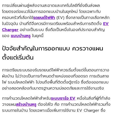
การเปลี่ยนผ่านสู่พลังงานสะอาดและเทคโนโลยีที่ยั่งยืนส่งผล
โดยตรงต่อแนวโน้มการออกแบบบ้านในยุคใหม่ โดยเฉพาะกับ
ครอบครัวที่เลือกใช้
รถยนต์ไฟฟ้า
(EV) ซึ่งกลายเป็นทางเลือกหลัก
ในปัจจุบัน บ้านที่ดีจึงควรมีการเตรียมพร้อมสำหรับการติดตั้ง
EV
Charger
อย่างเป็นระบบ ซึ่งถือเป็นหนึ่งในองค์ประกอบสำคัญ
ของ
แบบบ้านหรู
ในยุคนี้
ปัจจัยสำคัญในการออกแบบ ควรวางแผน
ตั้งแต่เริ่มต้น
การเตรียมระบบรองรับรถยนต์ไฟฟ้าควรเริ่มตั้งแต่ขั้นตอนการวาง
ผังบ้าน ไม่ว่าจะเป็นการกำหนดตำแหน่งของที่จอดรถ การเดินสาย
ไฟ ระบบโหลดไฟฟ้า ไปจนถึงพื้นที่ติดตั้งตู้ชาร์จ ซึ่งต้องออกแบบ
อย่างสอดคล้องกับมาตรฐานความปลอดภัยและการใช้งานจริง
การคำนวณโหลดไฟฟ้าสำหรับ
ระบบชาร์จ EV
หนึ่งในสิ่งที่ผู้ที่กำลัง
วางแผน
สร้างบ้านหรู
ต้องใส่ใจ คือ การคำนวณโหลดไฟฟ้ารวมทั้ง
ระบบภายในบ้าน โดยเฉพาะเมื่อเพิ่มการใช้งาน EV Charger ซึ่ง