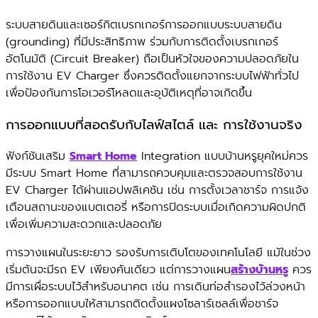
ระบบสายดินและเซอร์กิตเบรกเกอร์การออกแบบระบบสายดิน
(grounding) ที่มีประสิทธิภาพ ร่วมกับการติดตั้งเบรกเกอร์
อัตโนมัติ (Circuit Breaker) ถือเป็นหัวใจของความปลอดภัยใน
การใช้งาน EV Charger ซึ่งควรติดตั้งแยกจากระบบไฟฟ้าทั่วไป
เพื่อป้องกันการโอเวอร์โหลดและอุบัติเหตุที่อาจเกิดขึ้น
การออกแบบที่สอดรับกับไลฟ์สไตล์ และ การใช้งานจริง
ฟังก์ชันเสริม
Smart Home
Integration แบบบ้านหรูยุคใหม่ควร
มีระบบ Smart Home ที่สามารถควบคุมและตรวจสอบการใช้งาน
EV Charger ได้ผ่านแอปพลิเคชัน เช่น การตั้งเวลาชาร์จ การแจ้ง
เตือนสถานะของแบตเตอรี่ หรือการปิดระบบเมื่อเกิดความผิดปกติ
เพื่อเพิ่มความสะดวกและปลอดภัย
การวางแผนในระยะยาว รองรับการเติบโตของเทคโนโลยี แม้ในช่วง
เริ่มต้นจะมีรถ EV เพียงคันเดียว แต่การวางแผน
สร้างบ้านหรู
ควร
มีการเผื่อระบบไว้สำหรับอนาคต เช่น การเดินท่อสำรองไว้ล่วงหน้า
หรือการออกแบบให้สามารถติดตั้งแผงโซลาร์เซลล์เพื่อชาร์จ