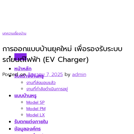
Skip
to
content
บทความเรื่องบ้าน
การออกแบบบ้านยุคใหม่ เพื่อรองรับระบบ
Menu
รถยนต์ไฟฟ้า (EV Charger)
หน้าหลัก
Posted on
สิงหาคม 7, 2025
by
admin
รับสร้างบ้านหรู
งานที่ส่งมอบแล้ว
งานที่กำลังดำเนินการอยู่
แบบบ้านหรู
Model SP
Model PM
Model LX
รับตกแต่งภายใน
ข้อมูลองค์กร