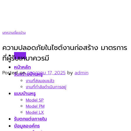
Skip
to
content
บทความเรื่องบ้าน
ความปลอดภัยในไซต์งานก่อสร้าง มาตรการ
Menu
ที่ผู้รับเหมาควรมี
หน้าหลัก
Posted on
กรกฎาคม 17, 2025
by
admin
รับสร้างบ้านหรู
งานที่ส่งมอบแล้ว
งานที่กำลังดำเนินการอยู่
แบบบ้านหรู
Model SP
Model PM
Model LX
รับตกแต่งภายใน
ข้อมูลองค์กร