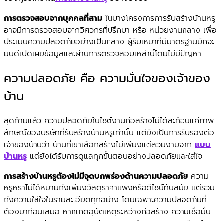
การตรวจสอบจากบุคคลที่สาม
ในบางโครงการการรับสร้างบ้านหรู
อาจมีการตรวจสอบจากวิศวกรที่ปรึกษา หรือ หน่วยงานกลาง เพื่อ
ประเมินความปลอดภัยอย่างเป็นกลาง ผู้รับเหมาที่มีมาตรฐานมักจะ
ยินดีเปิดเผยข้อมูลและผ่านการตรวจสอบเหล่านี้โดยไม่มีปัญหา
ความปลอดภัย คือ ความมั่นใจของเจ้าของ
บ้าน
สุดท้ายแล้ว ความปลอดภัยในไซต์งานก่อสร้างไม่ได้สะท้อนแค่ภาพ
ลักษณ์ของบริษัทที่รับสร้างบ้านหรูเท่านั้น แต่ยังเป็นการรับรองต่อ
เจ้าของบ้านว่า บ้านที่เขาเลือกสร้างไม่เพียงแต่สวยงามจาก
แบบ
บ้านหรู
แต่ยังได้รับการดูแลทุกขั้นตอนอย่างปลอดภัยและใส่ใจ
การสร้างบ้านหรูต้องไม่มีจุดบกพร่องด้านความปลอดภัย
ความ
หรูหราไม่ได้หมายถึงเพียงวัสดุราคาแพงหรือดีไซน์ทันสมัย แต่รวม
ถึงความใส่ใจในรายละเอียดทุกอย่าง โดยเฉพาะความปลอดภัยที่
ต้องมาก่อนเสมอ หากเกิดอุบัติเหตุระหว่างก่อสร้าง ความเชื่อมั่น