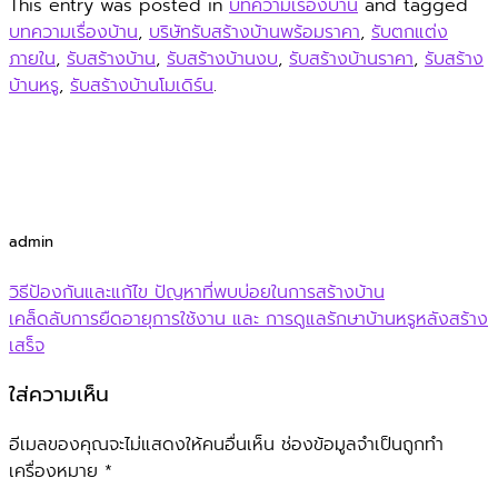
This entry was posted in
บทความเรื่องบ้าน
and tagged
บทความเรื่องบ้าน
,
บริษัทรับสร้างบ้านพร้อมราคา
,
รับตกแต่ง
ภายใน
,
รับสร้างบ้าน
,
รับสร้างบ้านงบ
,
รับสร้างบ้านราคา
,
รับสร้าง
บ้านหรู
,
รับสร้างบ้านโมเดิร์น
.
admin
วิธีป้องกันและแก้ไข ปัญหาที่พบบ่อยในการสร้างบ้าน
เคล็ดลับการยืดอายุการใช้งาน และ การดูแลรักษาบ้านหรูหลังสร้าง
เสร็จ
ใส่ความเห็น
อีเมลของคุณจะไม่แสดงให้คนอื่นเห็น
ช่องข้อมูลจำเป็นถูกทำ
เครื่องหมาย
*