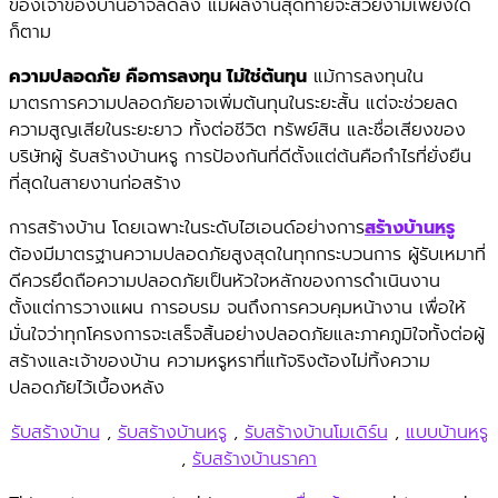
ของเจ้าของบ้านอาจลดลง แม้ผลงานสุดท้ายจะสวยงามเพียงใด
ก็ตาม
ความปลอดภัย คือการลงทุน ไม่ใช่ต้นทุน
แม้การลงทุนใน
มาตรการความปลอดภัยอาจเพิ่มต้นทุนในระยะสั้น แต่จะช่วยลด
ความสูญเสียในระยะยาว ทั้งต่อชีวิต ทรัพย์สิน และชื่อเสียงของ
บริษัทผู้ รับสร้างบ้านหรู การป้องกันที่ดีตั้งแต่ต้นคือกำไรที่ยั่งยืน
ที่สุดในสายงานก่อสร้าง
การสร้างบ้าน โดยเฉพาะในระดับไฮเอนด์อย่างการ
สร้างบ้านหรู
ต้องมีมาตรฐานความปลอดภัยสูงสุดในทุกกระบวนการ ผู้รับเหมาที่
ดีควรยึดถือความปลอดภัยเป็นหัวใจหลักของการดำเนินงาน
ตั้งแต่การวางแผน การอบรม จนถึงการควบคุมหน้างาน เพื่อให้
มั่นใจว่าทุกโครงการจะเสร็จสิ้นอย่างปลอดภัยและภาคภูมิใจทั้งต่อผู้
สร้างและเจ้าของบ้าน ความหรูหราที่แท้จริงต้องไม่ทิ้งความ
ปลอดภัยไว้เบื้องหลัง
รับสร้างบ้าน
,
รับสร้างบ้านหรู
,
รับสร้างบ้านโมเดิร์น
,
แบบบ้านหรู
,
รับสร้างบ้านราคา