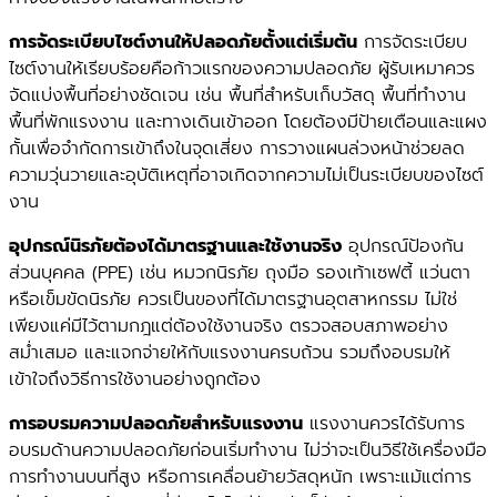
การจัดระเบียบไซต์งานให้ปลอดภัยตั้งแต่เริ่มต้น
การจัดระเบียบ
ไซต์งานให้เรียบร้อยคือก้าวแรกของความปลอดภัย ผู้รับเหมาควร
จัดแบ่งพื้นที่อย่างชัดเจน เช่น พื้นที่สำหรับเก็บวัสดุ พื้นที่ทำงาน
พื้นที่พักแรงงาน และทางเดินเข้าออก โดยต้องมีป้ายเตือนและแผง
กั้นเพื่อจำกัดการเข้าถึงในจุดเสี่ยง การวางแผนล่วงหน้าช่วยลด
ความวุ่นวายและอุบัติเหตุที่อาจเกิดจากความไม่เป็นระเบียบของไซต์
งาน
อุปกรณ์นิรภัยต้องได้มาตรฐานและใช้งานจริง
อุปกรณ์ป้องกัน
ส่วนบุคคล (PPE) เช่น หมวกนิรภัย ถุงมือ รองเท้าเซฟตี้ แว่นตา
หรือเข็มขัดนิรภัย ควรเป็นของที่ได้มาตรฐานอุตสาหกรรม ไม่ใช่
เพียงแค่มีไว้ตามกฎแต่ต้องใช้งานจริง ตรวจสอบสภาพอย่าง
สม่ำเสมอ และแจกจ่ายให้กับแรงงานครบถ้วน รวมถึงอบรมให้
เข้าใจถึงวิธีการใช้งานอย่างถูกต้อง
การอบรมความปลอดภัยสำหรับแรงงาน
แรงงานควรได้รับการ
อบรมด้านความปลอดภัยก่อนเริ่มทำงาน ไม่ว่าจะเป็นวิธีใช้เครื่องมือ
การทำงานบนที่สูง หรือการเคลื่อนย้ายวัสดุหนัก เพราะแม้แต่การ