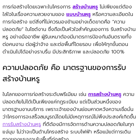
การก่อสร้างโดยเฉพาะในโครงการ
สร้างบ้านหรู
ไม่เพียงแต่ต้อง
ใส่ใจในเรื่องความสวยงามของ
แบบบ้านหรู
หรือความละเอียดใน
การก่อสร้าง แต่สิ่งที่ไม่ควรมองข้ามอย่างเด็ดขาดคือ “ความ
ปลอดภัย” ในไซต์งาน ซึ่งถือเป็นหัวใจสำคัญของการ รับสร้างบ้าน
หรู อย่างมืออาชีพ ผู้รับเหมาต้องมีมาตรการป้องกันอันตรายทั้ง
ต่อคนงาน ต่อผู้ว่าจ้าง และต่อพื้นที่โดยรอบ เพื่อให้ทุกขั้นตอน
ดำเนินไปได้อย่างราบรื่น มีประสิทธิภาพ และปลอดภัย 100%
ความปลอดภัย คือ มาตรฐานของการรับ
สร้างบ้านหรู
ในโลกของการก่อสร้างระดับพรีเมียม เช่น
การสร้างบ้านหรู
ความ
ปลอดภัยไม่ได้เป็นเพียงแค่กฎระเบียบ แต่เป็นส่วนหนึ่งของ
มาตรฐานงานบริการ เพราะเจ้าของบ้านย่อมคาดหวังความเชื่อมั่น
ว่าโครงการจะเสร็จสมบูรณ์โดยไม่มีเหตุการณ์ไม่พึงประสงค์เกิดขึ้น
การรับสร้างบ้านหรู
ที่ดีต้องมีการจัดการด้านความปลอดภัยในทุก
แง่มุม ไม่ว่าจะเป็นด้านโครงสร้าง ระบบไฟฟ้า หรือแม้แต่การเดิน
ทางของแรงงานในพื้นที่ก่อสร้าง