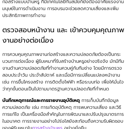
ก่อสร้างแบบบ้านหรู ที่มีเทคโนโลยีทันสมัยก็ยังต้องอาศัยแรงงาน
มนุษย์ในการดำเนินงาน การอบรมจะช่วยลดความเสี่ยงและเพิ่ม
ประสิทธิภาพการทำงาน
ตรวจสอบหน้างาน และ เข้าควบคุมคุณภาพ
งานอย่างต่อเนื่อง
การควบคุมคุณภาพงานก่อสร้างและความปลอดภัยต้องเป็นกระ
บวนการต่อเนื่อง ผู้รับเหมาที่รับสร้างบ้านหรูอย่างจริงจัง มักมีทีม
งานด้านความปลอดภัยที่ทำงานควบคู่กับทีมช่าง โดยมีการตรวจ
สอบประจำวัน ประจำสัปดาห์ และเมื่อมีการเปลี่ยนแปลงหน้างาน
เช่น การขึ้นโครงสร้าง การติดตั้งไฟฟ้า หรือระบบท่อ เพื่อให้มั่นใจ
ว่าทุกขั้นตอนเป็นไปตามมาตรฐานความปลอดภัยที่กำหนด
บันทึกเหตุการณ์และการรายงานอุบัติเหตุ
การเก็บบันทึกข้อมูล
ความปลอดภัย เช่น การเกิดอุบัติเหตุ การพบความเสี่ยง และวิธี
การแก้ไข เป็นเครื่องมือสำคัญในการพัฒนาและปรับปรุงมาตรการ
ในอนาคต การรายงานอย่างโปร่งใสยังสะท้อนถึงความรับผิดชอบ
ของผู้รับเหมาใน
การสร้างบ้านหรู
อย่างยั่งยืน