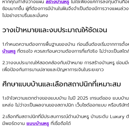
หากคุณกำลังวางแผน
สร้างบ้านหรู
ไม่ใช่เพียงแค่การลงทุนด้านที
ซ้อนมากขึ้น ผู้ที่ต้องการมีบ้านในฝันจึงจำเป็นต้องมีการวางแผนล่ว
ไปอย่างราบรื่นและมั่นคง
วางเป้าหมายและงบประมาณให้ชัดเจน
1.กำหนดความต้องการพื้นฐานของบ้าน ก่อนอื่นต้องเริ่มจากการตั้งค
บ้านหรู
ที่ตรงใจ ควรสะท้อนความต้องการที่แท้จริง ไม่ว่าจะเป็นสไตล
2.วางงบประมาณให้สอดคล้องกับเป้าหมาย การสร้างบ้านหรู ย่อมมีงบป
เพื่อป้องกันการบานปลายและปัญหาการเงินในระยะยาว
ศึกษาแบบบ้านและเลือกสถาปนิกที่เหมาะสม
1.เข้าใจความแตกต่างของแบบบ้าน ในปี 2025 เทรนด์ของ แบบบ้านห
แหล่ง ไม่ว่าจะเป็นผลงานของสถาปนิก เว็บไซต์ออกแบบ หรือบริษัทรับ
2.เลือกทีมสถาปนิกที่มีประสบการณ์ด้านบ้านหรู บ้านระดับ Luxury ต
มีพอร์ตงาน
แบบบ้านหรู
ที่เชื่อถือได้