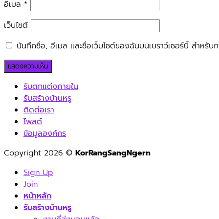
อีเมล
*
เว็บไซต์
บันทึกชื่อ, อีเมล และชื่อเว็บไซต์ของฉันบนเบราว์เซอร์นี้ สำหร
รับตกแต่งภายใน
รับสร้างบ้านหรู
ติดต่อเรา
โพสต์
ข้อมูลองค์กร
Copyright 2026 ©
KorRangSangNgern
Sign Up
Join
หน้าหลัก
รับสร้างบ้านหรู