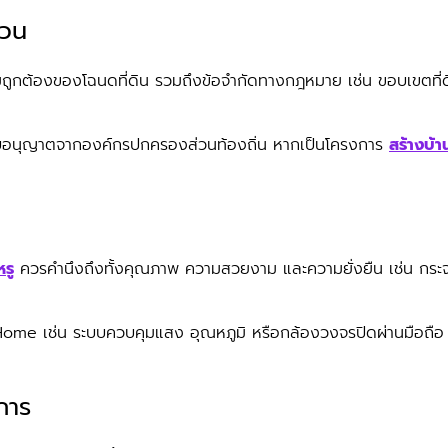
้วน
ความถูกต้องของโฉนดที่ดิน รวมถึงข้อจำกัดทางกฎหมาย เช่น ขอบเขตที่ด
บใบอนุญาตจากองค์กรปกครองส่วนท้องถิ่น หากเป็นโครงการ
สร้างบ้า
หรู
ควรคำนึงถึงทั้งคุณภาพ ความสวยงาม และความยั่งยืน เช่น กระจก
Home เช่น ระบบควบคุมแสง อุณหภูมิ หรือกล้องวงจรปิดผ่านมือถือ เ
การ