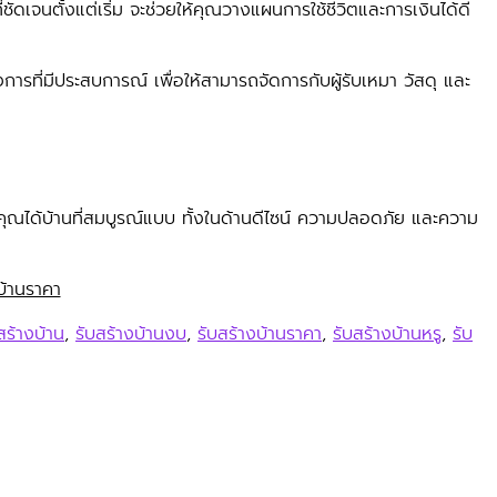
ดเจนตั้งแต่เริ่ม จะช่วยให้คุณวางแผนการใช้ชีวิตและการเงินได้ดี
รที่มีประสบการณ์ เพื่อให้สามารถจัดการกับผู้รับเหมา วัสดุ และ
้คุณได้บ้านที่สมบูรณ์แบบ ทั้งในด้านดีไซน์ ความปลอดภัย และความ
บ้านราคา
สร้างบ้าน
,
รับสร้างบ้านงบ
,
รับสร้างบ้านราคา
,
รับสร้างบ้านหรู
,
รับ