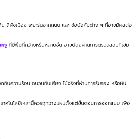
ิน สีผังเมือง ระยะร่นจากถนน และ ข้อบังคับต่าง ๆ ที่อาจมีผลต่อ
นหรู
ที่มีพื้นที่กว้างหรือหลายชั้น อาจต้องผ่านการตรวจสอบที่เข้ม
กันความร้อน ฉนวนกันเสียง ไม้จริงที่ผ่านการรับรอง หรือหิน
ทคโนโลยีเหล่านี้ควรถูกวางแผนตั้งแต่ขั้นตอนการออกแบบ เพื่อ