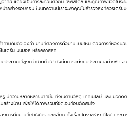
่อยู่อาศัย แต่ยังเป็นการสะท้อนตัวตน ไลฟ์สไตล์ และคุณภาพชีวิตใน
งหน้าอย่างรอบคอบ ในบทความนี้เราจะพาคุณไปสำรวจสิ่งที่ควรเตรียมตัว
ำถามกับตัวเองว่า บ้านที่ต้องการคือบ้านแบบไหน ต้องการกี่ห้องนอน 
์โมเดิร์น มินิมอล หรือคลาสสิก
ระมาณที่สูงกว่าบ้านทั่วไป ดังนั้นควรแบ่งงบประมาณอย่างชัดเจน เช่
รู มีความหลากหลายมากขึ้น ทั้งในด้านวัสดุ เทคโนโลยี และแนวคิด
สร้างบ้าน เพื่อให้ได้ภาพรวมที่ชัดเจนก่อนตัดสินใจ
้องการทีมงานที่เข้าใจในรายละเอียด ทั้งเรื่องโครงสร้าง ดีไซน์ และ