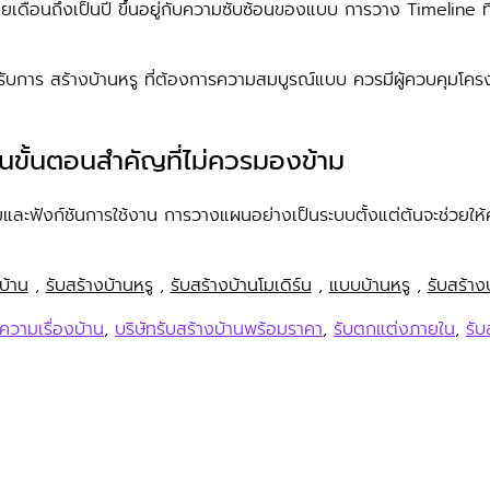
ดือนถึงเป็นปี ขึ้นอยู่กับความซับซ้อนของแบบ การวาง Timeline ที่ชั
การ สร้างบ้านหรู ที่ต้องการความสมบูรณ์แบบ ควรมีผู้ควบคุมโครงกา
ป็นขั้นตอนสำคัญที่ไม่ควรมองข้าม
มและฟังก์ชันการใช้งาน การวางแผนอย่างเป็นระบบตั้งแต่ต้นจะช่วยให
บ้าน
,
รับสร้างบ้านหรู
,
รับสร้างบ้านโมเดิร์น
,
แบบบ้านหรู
,
รับสร้าง
ความเรื่องบ้าน
,
บริษัทรับสร้างบ้านพร้อมราคา
,
รับตกแต่งภายใน
,
รับ