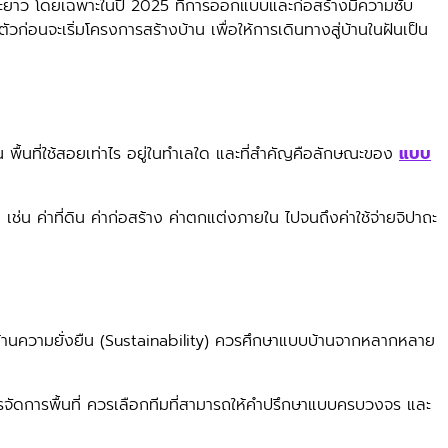
ระยะยาว โดยเฉพาะในปี 2025 ที่การออกแบบและก่อสร้างมีความซับ
ก่อนจะเริ่มโครงการสร้างบ้าน เพื่อให้การเดินทางสู่บ้านในฝันเป็น
พื้นที่ใช้สอยเท่าไร อยู่ในทำเลใด และที่สำคัญคือลักษณะของ
แบบ
น ค่าที่ดิน ค่าก่อสร้าง ค่าตกแต่งภายใน ไปจนถึงค่าใช้จ่ายจิปาถะ
ด้านความยั่งยืน (Sustainability) ควรศึกษาแบบบ้านจากหลากหลาย
การจัดการพื้นที่ ควรเลือกทีมที่สามารถให้คำปรึกษาแบบครบวงจร และ