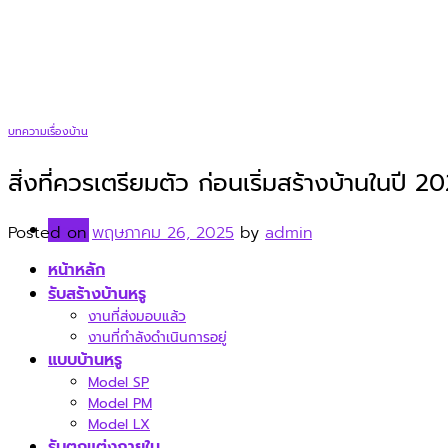
Skip
to
content
บทความเรื่องบ้าน
สิ่งที่ควรเตรียมตัว ก่อนเริ่มสร้างบ้านในปี 2
Menu
Posted on
พฤษภาคม 26, 2025
by
admin
หน้าหลัก
รับสร้างบ้านหรู
งานที่ส่งมอบแล้ว
งานที่กำลังดำเนินการอยู่
แบบบ้านหรู
Model SP
Model PM
Model LX
รับตกแต่งภายใน