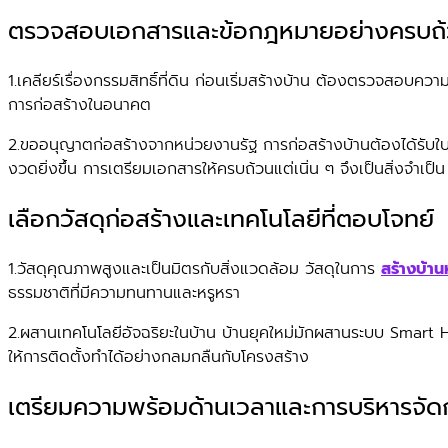
ตรวจสอบเอกสารและข้อกฎหมายอย่างครบถ
1.เคลียร์เรื่องกรรมสิทธิ์ที่ดิน ก่อนเริ่มสร้างบ้าน ต้องตรวจสอบ
การก่อสร้างในอนาคต
2.ขออนุญาตก่อสร้างจากหน่วยงานรัฐ การก่อสร้างบ้านต้องได้รั
งวดยิ่งขึ้น การเตรียมเอกสารให้ครบถ้วนแต่เนิ่น ๆ จึงเป็นสิ่งจำเป็น
เลือกวัสดุก่อสร้างและเทคโนโลยีที่ตอบโจทย์
1.วัสดุคุณภาพสูงและเป็นมิตรกับสิ่งแวดล้อม วัสดุในการ
สร้างบ้าน
ธรรมชาติที่มีความทนทานและหรูหรา
2.ผสานเทคโนโลยีอัจฉริยะในบ้าน บ้านยุคใหม่มักผสานระบบ Smart 
ให้การติดตั้งทำได้อย่างกลมกลืนกับโครงสร้าง
เตรียมความพร้อมด้านเวลาและการบริหารจัด