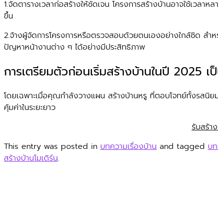
1.จัดตารางเวลาก่อสร้างให้ชัดเจน โครงการสร้างบ้านอาจใช้เวลาหลายเ
ขึ้น
2.จ้างผู้จัดการโครงการหรือตรวจสอบด้วยตนเองอย่างใกล้ชิด สำหรับ
ปัญหาหน้างานต่าง ๆ ได้อย่างมีประสิทธิภาพ
การเตรียมตัวก่อนเริ่มสร้างบ้านในปี 2025 เ
โดยเฉพาะเมื่อคุณกำลังวางแผน สร้างบ้านหรู ที่ตอบโจทย์ทั้งรสนิย
คุ้มค่าในระยะยาว
รับสร้าง
This entry was posted in
บทความเรื่องบ้าน
and tagged
บท
สร้างบ้านโมเดิร์น
.