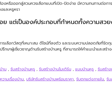
างห้องหรือออกสู่สวนควรเลือกแบบที่เปิด-ปิดง่าย มีความทนทานต่อการใช
ขวางและหรูหรา
งเล็กน้อย แต่เป็นองค์ประกอบที่กำหนดทั้งค
ารเลือกวัสดุที่เหมาะสม ดีไซน์ที่ลงตัว และระบบความปลอดภัยที่รัดกุ
าผู้เชี่ยวชาญด้านรับสร้างบ้านหรู ที่สามารถให้คำแนะนำและสร้าง
บ้าน
,
รับสร้างบ้านหรู
,
รับสร้างบ้านโมเดิร์น
,
แบบบ้านหรู
,
รับสร้าง
ความเรื่องบ้าน
,
บริษัทรับสร้างบ้านพร้อมราคา
,
รับตกแต่งภายใน
,
รับ