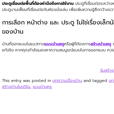
ประตูเชื่อมต่อพื้นที่ต้องคำนึงถึงการใช้งาน
ประตูที่เชื่อมต่อระหว่
ประตูบานเฟี้ยมที่เชื่อมต่อกับห้องนั่งเล่น เพื่อเพิ่มความรู้สึกกว้าง
การเลือก หน้าต่าง และ ประตู ไม่ใช่เรื่อ
ของบ้าน
บ้านที่ออกแบบในแนวทาง
แบบบ้านหรู
หรือผู้ที่ต้องการ
สร้างบ้านหรู
ก
แท้จริง หากคุณกำลังมองหาความสมบูรณ์แบบในการออกแบบ ควรปรึกษ
รับสร้าง
This entry was posted in
บทความเรื่องบ้าน
and tagged
บท
สร้างบ้านโมเดิร์น
,
แบบบ้านหรู
.