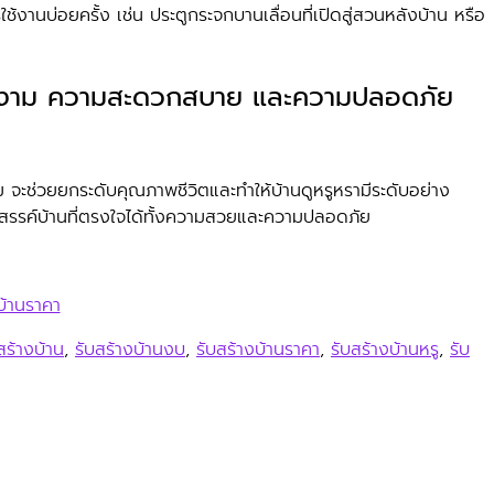
้งานบ่อยครั้ง เช่น ประตูกระจกบานเลื่อนที่เปิดสู่สวนหลังบ้าน หรือ
วามสวยงาม ความสะดวกสบาย และความปลอดภัย
ม จะช่วยยกระดับคุณภาพชีวิตและทำให้บ้านดูหรูหรามีระดับอย่าง
สรรค์บ้านที่ตรงใจได้ทั้งความสวยและความปลอดภัย
บ้านราคา
สร้างบ้าน
,
รับสร้างบ้านงบ
,
รับสร้างบ้านราคา
,
รับสร้างบ้านหรู
,
รับ