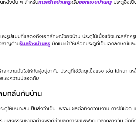
นหลังนั้น ๆ สำหรับ
การสร้างบ้านหรู
หรือ
ออกแบบบ้านหรู
ประตูจึงเป็
และรูปแบบที่แสดงถึงเอกลักษณ์ของบ้าน ประตูไม้เนื้อแข็งแกะสลักหรู
่ยวชาญด้าน
รับสร้างบ้านหรู
มักแนะนำให้เลือกประตูที่เป็นเอกลักษณ์และ
ความมั่นใจให้กับผู้อยู่อาศัย ประตูที่ใช้วัสดุแข็งแรง เช่น ไม้หนา
ามสวยและความปลอดภัย
ลมกลืนกับบ้าน
ประตูให้เหมาะสมเป็นสิ่งจำเป็น เพราะมีผลต่อทั้งความงาม การใช้ชีวิ
บแสงธรรมชาติอย่างพอดีช่วยลดการใช้ไฟฟ้าในเวลากลางวัน อีกทั้งยั