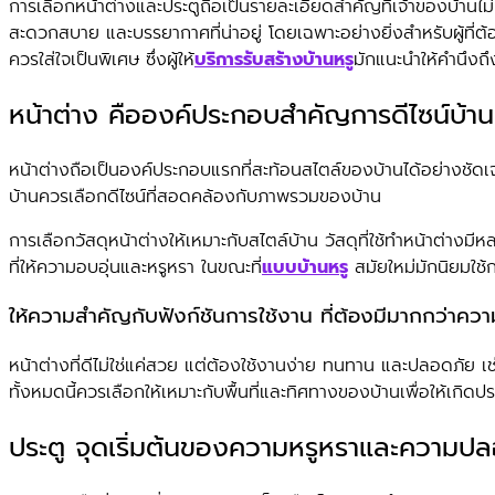
การเลือกหน้าต่างและประตูถือเป็นรายละเอียดสำคัญที่เจ้าของบ
สะดวกสบาย และบรรยากาศที่น่าอยู่ โดยเฉพาะอย่างยิ่งสำหรับผู้ที่ต้
ควรใส่ใจเป็นพิเศษ ซึ่งผู้ให้
บริการรับสร้างบ้านหรู
มักแนะนำให้คำนึงถ
หน้าต่าง คือองค์ประกอบสำคัญการดีไซน์บ้าน
หน้าต่างถือเป็นองค์ประกอบแรกที่สะท้อนสไตล์ของบ้านได้อย่างชัดเจน
บ้านควรเลือกดีไซน์ที่สอดคล้องกับภาพรวมของบ้าน
การเลือกวัสดุหน้าต่างให้เหมาะกับสไตล์บ้าน วัสดุที่ใช้ทำหน้าต่างม
ที่ให้ความอบอุ่นและหรูหรา ในขณะที่
แบบบ้านหรู
สมัยใหม่มักนิยมใช้
ให้ความสำคัญกับฟังก์ชันการใช้งาน ที่ต้องมีมากกว่าคว
หน้าต่างที่ดีไม่ใช่แค่สวย แต่ต้องใช้งานง่าย ทนทาน และปลอดภัย เช่
ทั้งหมดนี้ควรเลือกให้เหมาะกับพื้นที่และทิศทางของบ้านเพื่อให้เกิดปร
ประตู จุดเริ่มต้นของความหรูหราและความป