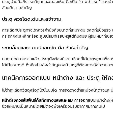
ประตูบ้านคือสิ่งแรกที่ทุกคนจะมองเห็น ถือเป็น “ภาพจำแรก” ของบ้า
ล้วนมีความสำคัญ
ประตู ควรโดดเด่นและสง่างาม
การเลือกประตูทางเข้าควรคำนึงถึงขนาดที่เหมาะสม วัสดุที่แข็งแรง 
กระจกผสมเหล็กหรืออะลูมิเนียมที่เรียบหรูแต่ทันสมัย ผู้รับเหมาที่เชี
ระบบล็อกและความปลอดภัย คือ หัวใจสำคัญ
นอกจากความงามแล้ว ประตูยังต้องมีระบบล็อกที่ได้มาตรฐานเพื่อสร้าง
ได้เป็นอย่างดี ซึ่งถือเป็นสิ่งสำคัญของบ้านหรูที่ต้องการทั้งคว
เทคนิคการออกแบบ หน้าต่าง และ ประตู ให้ก
ไม่ว่าจะเลือกวัสดุหรือดีไซน์แบบใด การจัดวางตำแหน่งหน้าต่างและ
หน้าต่างควรสัมพันธ์กับทิศทางแสงและลม
การออกแบบหน้าต่างให้รั
ช่วยให้บ้านเย็นสบายโดยไม่ต้องพึ่งเครื่องปรับอากาศมากเกินไป