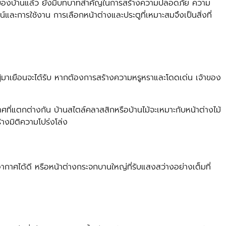
าพของบ้านแล้ว ยังมีบทบาทสำคัญในการสร้างความปลอดภัย ความ
์และการใช้งาน การเลือกหน้าต่างและประตูที่เหมาะสมจึงเป็นสิ่งที่
ะผู้มาเยือนจะได้รับ หากต้องการสร้างความหรูหราและโดดเด่น เจ้าของ
าศที่แตกต่างกัน บ้านสไตล์คลาสสิกหรือบ้านไม้จะเหมาะกับหน้าต่างไม้
างมิติความโปร่งโล่ง
ยอากาศได้ดี หรือหน้าต่างกระจกบานใหญ่ที่รับแสงสว่างอย่างเต็มที่