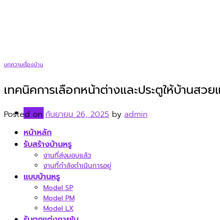
Skip
to
content
บทความเรื่องบ้าน
เทคนิคการเลือกหน้าต่างและประตูให้บ้านสว
Menu
Posted on
กันยายน 26, 2025
by
admin
หน้าหลัก
รับสร้างบ้านหรู
งานที่ส่งมอบแล้ว
งานที่กำลังดำเนินการอยู่
แบบบ้านหรู
Model SP
Model PM
Model LX
รับตกแต่งภายใน