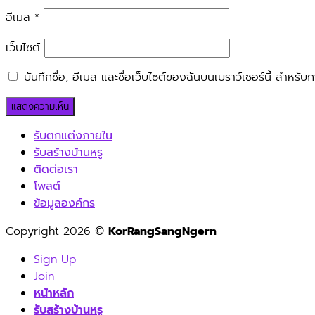
อีเมล
*
เว็บไซต์
บันทึกชื่อ, อีเมล และชื่อเว็บไซต์ของฉันบนเบราว์เซอร์นี้ สำหร
รับตกแต่งภายใน
รับสร้างบ้านหรู
ติดต่อเรา
โพสต์
ข้อมูลองค์กร
Copyright 2026 ©
KorRangSangNgern
Sign Up
Join
หน้าหลัก
รับสร้างบ้านหรู