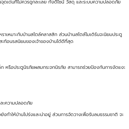
นจุดเด่นที่ไม่ควรถูกละเลย ทั้งดีไซน์ วัสดุ และระบบความปลอดภัย
หราเหมาะกับบ้านสไตล์คลาสสิก ส่วนบ้านสไตล์โมเดิร์นจะนิยมประตู
สะท้อนรสนิยมของเจ้าของบ้านได้ดีที่สุด
 เหล็ก หรือประตูนิรภัยผสมกระจกนิรภัย สามารถช่วยป้องกันการงัดแงะ
ต และความปลอดภัย
งทำให้บ้านโปร่งและน่าอยู่ ส่วนการจัดวางเพื่อรับลมธรรมชาติ จะ