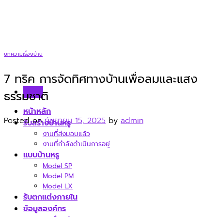
Skip
to
content
บทความเรื่องบ้าน
7 ทริค การจัดทิศทางบ้านเพื่อลมและแสง
Menu
ธรรมชาติ
หน้าหลัก
Posted on
กันยายน 15, 2025
by
admin
รับสร้างบ้านหรู
งานที่ส่งมอบแล้ว
งานที่กำลังดำเนินการอยู่
แบบบ้านหรู
Model SP
Model PM
Model LX
รับตกแต่งภายใน
ข้อมูลองค์กร