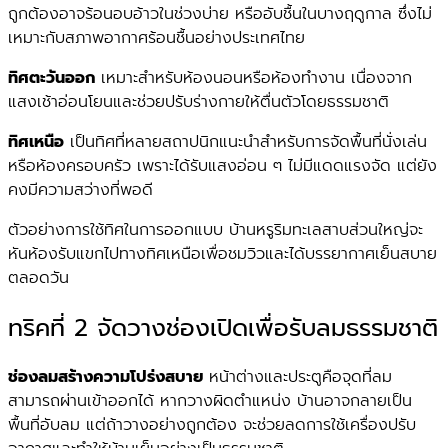
ถูกต้องอาจร้อนอบอ้าวในช่วงบ่าย หรืออับชื้นในบางฤดูกาล ซึ่งไม่
เหมาะกับสภาพอากาศร้อนชื้นอย่างประเทศไทย
ทิศตะวันออก
เหมาะสำหรับห้องนอนหรือห้องทำงาน เนื่องจาก
แสงเช้าอ่อนโยนและช่วยปรับร่างกายให้ตื่นตัวโดยธรรมชาติ
ทิศเหนือ
เป็นทิศที่หลายสถาปนิกแนะนำสำหรับการจัดพื้นที่นั่งเล่น
หรือห้องครอบครัว เพราะได้รับแสงอ่อน ๆ ไม่มีแดดแรงจัด แต่ยัง
คงมีความสว่างที่พอดี
ตัวอย่างการใช้ทิศในการออกแบบ บ้านหรูริมทะเลสาบส่วนใหญ่จะ
หันห้องรับแขกไปทางทิศเหนือเพื่อชมวิวและได้บรรยากาศเย็นสบาย
ตลอดวัน
ทริคที่ 2 จัดวางช่องเปิดเพื่อรับลมธรรมชาติ
ช่องลมสร้างความโปร่งสบาย
หน้าต่างและประตูคือจุดที่ลม
สามารถผ่านเข้าออกได้ หากวางผิดตำแหน่ง บ้านอาจกลายเป็น
พื้นที่อับลม แต่ถ้าวางอย่างถูกต้อง จะช่วยลดการใช้เครื่องปรับ