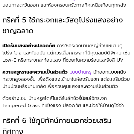
นอนทางตะวันออก และห้องครอบครัวทางทิศเหนือเกือบทุกหลัง
ทริคที่ 5 ใช้กระจกและวัสดุโปร่งแสงอย่าง
ชาญฉลาด
เปิดรับแสงอย่างปลอดภัย
การใช้กระจกบานใหญ่ช่วยให้บ้านดู
โปร่ง โล่ง และทันสมัย แต่ควรเลือกกระจกที่มีคุณสมบัติพิเศษ เช่น
Low-E หรือกระจกสะท้อนแสง ที่ช่วยกันความร้อนและรังสี UV
ความหรูหราและความเป็นส่วนตัว
แบบบ้านหรู
มักออกแบบผนัง
กระจกสูงสองชั้น เพื่อดึงแสงเข้ามาในห้องรับแขก แต่จะเสริมด้วย
ม่านม้วนหรือบานเกล็ดเพื่อควบคุมแสงและความเป็นส่วนตัว
ตัวอย่างเช่น บ้านหรูสไตล์โมเดิร์นลักชัวรี่นิยมใช้กระจก
Tempered Glass ที่แข็งแรง ปลอดภัย และช่วยให้บ้านดูโอ่อ่า
ทริคที่ 6 ใช้ภูมิทัศน์ภายนอกช่วยเสริม
ทิศทาง