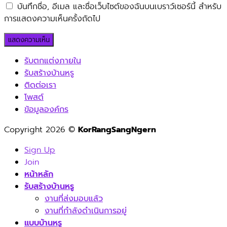
บันทึกชื่อ, อีเมล และชื่อเว็บไซต์ของฉันบนเบราว์เซอร์นี้ สำหรับ
การแสดงความเห็นครั้งถัดไป
รับตกแต่งภายใน
รับสร้างบ้านหรู
ติดต่อเรา
โพสต์
ข้อมูลองค์กร
Copyright 2026 ©
KorRangSangNgern
Sign Up
Join
หน้าหลัก
รับสร้างบ้านหรู
งานที่ส่งมอบแล้ว
งานที่กำลังดำเนินการอยู่
แบบบ้านหรู