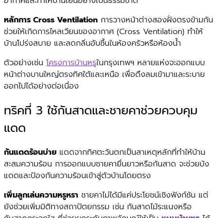
อากาศและทำให้บ้านเย็นอย่างเป็นธรรมชาติ
หลักการ Cross Ventilation
การวางหน้าต่างสองฝั่งตรงข้ามกัน
ช่วยให้เกิดการไหลเวียนของอากาศ (Cross Ventilation) ทำให้
บ้านโปร่งสบาย และลดกลิ่นอับชื้นในห้องครัวหรือห้องน้ำ
ตัวอย่างเช่น
โครงการบ้านหรู
ในกรุงเทพฯ หลายแห่งจะออกแบบ
หน้าต่างบานใหญ่ตรงทิศใต้และเหนือ เพื่อดึงลมเข้ามาและระบาย
ออกไปได้อย่างต่อเนื่อง
ทริคที่ 3 ใช้กันสาดและชายคาช่วยควบคุม
แดด
กันแดดร้อนบ่าย
แดดจากทิศตะวันตกเป็นสาเหตุหลักที่ทำให้บ้าน
สะสมความร้อน การออกแบบชายคายื่นยาวหรือกันสาด จะช่วยบัง
แดดและป้องกันความร้อนเข้าสู่ตัวบ้านโดยตรง
เพิ่มลูกเล่นความหรูหรา
ชายคาไม่ได้มีแค่ประโยชน์เชิงฟังก์ชัน แต่
ยังช่วยเพิ่มมิติทางสถาปัตยกรรม เช่น กันสาดไม้ระแนงหรือ