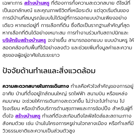
เฉพาะการ
สร้างบ้านหรู
ที่ต้องการทั้งความสะดวกสบาย ดีไซน์ที่
เป็นเอกลักษณ์ และคุณภาพชีวิตที่เหนือระดับ แต่จุดเริ่มต้นของ
การมีบ้านที่สมบูรณ์แบบไม่ได้อยู่ที่การออกแบบบ้านเพียงอย่าง
เดียว หากแต่อยู่ที่ การเลือกที่ดิน ซึ่งถือเป็นรากฐานสำคัญที่สุด
หากเลือกที่ดินได้อย่างเหมาะสม การทำงานร่วมกับสถาปนิกและ
บริษัทรับสร้างบ้านหรู
จะง่ายขึ้น สามารถออกแบบ แบบบ้านหรู ให้
สอดคล้องกับพื้นที่ได้อย่างลงตัว และช่วยเพิ่มทั้งมูลค่าและความ
สุขของผู้อยู่อาศัยในระยะยาว
ปัจจัยด้านทำเลและสิ่งแวดล้อม
ความสะดวกสบายในการเดินทาง
ทำเลคือหัวใจสำคัญของการอยู่
อาศัย บ้านที่ตั้งอยู่ใกล้ถนนใหญ่ รถไฟฟ้า สนามบิน หรือแหล่ง
คมนาคม จะช่วยให้การเดินทางสะดวกขึ้น ไม่ว่าจะไปทำงาน ไป
โรงเรียน หรือเข้าถึงบริการด้านสุขภาพและการช้อปปิ้ง สำหรับผู้ที่
ตั้งใจ
สร้างบ้านหรู
ทำเลที่ดีจะสะท้อนถึงไลฟ์สไตล์และสถานะทาง
สังคมด้วย เช่น บ้านในโครงการหรูย่านใจกลางเมือง หรือทำเลที่มี
วิวธรรมชาติและความเป็นส่วนตัวสูง