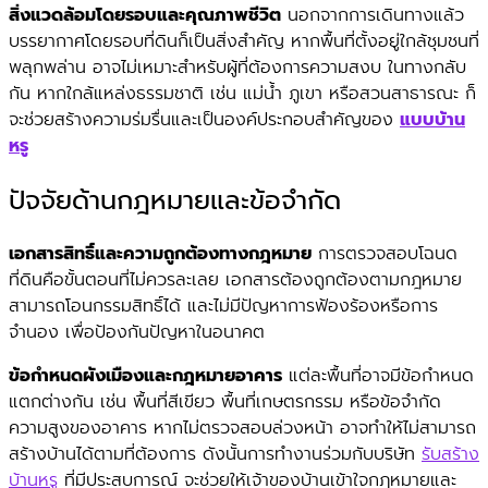
สิ่งแวดล้อมโดยรอบและคุณภาพชีวิต
นอกจากการเดินทางแล้ว
บรรยากาศโดยรอบที่ดินก็เป็นสิ่งสำคัญ หากพื้นที่ตั้งอยู่ใกล้ชุมชนที่
พลุกพล่าน อาจไม่เหมาะสำหรับผู้ที่ต้องการความสงบ ในทางกลับ
กัน หากใกล้แหล่งธรรมชาติ เช่น แม่น้ำ ภูเขา หรือสวนสาธารณะ ก็
จะช่วยสร้างความร่มรื่นและเป็นองค์ประกอบสำคัญของ
แบบบ้าน
หรู
ปัจจัยด้านกฎหมายและข้อจำกัด
เอกสารสิทธิ์และความถูกต้องทางกฎหมาย
การตรวจสอบโฉนด
ที่ดินคือขั้นตอนที่ไม่ควรละเลย เอกสารต้องถูกต้องตามกฎหมาย
สามารถโอนกรรมสิทธิ์ได้ และไม่มีปัญหาการฟ้องร้องหรือการ
จำนอง เพื่อป้องกันปัญหาในอนาคต
ข้อกำหนดผังเมืองและกฎหมายอาคาร
แต่ละพื้นที่อาจมีข้อกำหนด
แตกต่างกัน เช่น พื้นที่สีเขียว พื้นที่เกษตรกรรม หรือข้อจำกัด
ความสูงของอาคาร หากไม่ตรวจสอบล่วงหน้า อาจทำให้ไม่สามารถ
สร้างบ้านได้ตามที่ต้องการ ดังนั้นการทำงานร่วมกับบริษัท
รับสร้าง
บ้านหรู
ที่มีประสบการณ์ จะช่วยให้เจ้าของบ้านเข้าใจกฎหมายและ