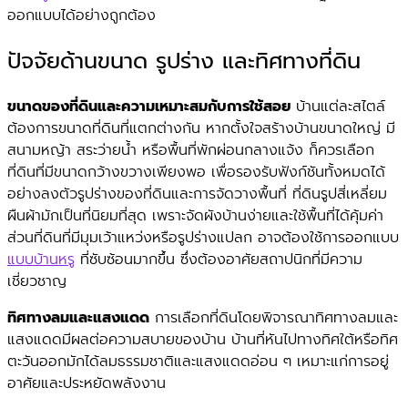
ออกแบบได้อย่างถูกต้อง
ปัจจัยด้านขนาด รูปร่าง และทิศทางที่ดิน
ขนาดของที่ดินและความเหมาะสมกับการใช้สอย
บ้านแต่ละสไตล์
ต้องการขนาดที่ดินที่แตกต่างกัน หากตั้งใจสร้างบ้านขนาดใหญ่ มี
สนามหญ้า สระว่ายน้ำ หรือพื้นที่พักผ่อนกลางแจ้ง ก็ควรเลือก
ที่ดินที่มีขนาดกว้างขวางเพียงพอ เพื่อรองรับฟังก์ชันทั้งหมดได้
อย่างลงตัวรูปร่างของที่ดินและการจัดวางพื้นที่ ที่ดินรูปสี่เหลี่ยม
ผืนผ้ามักเป็นที่นิยมที่สุด เพราะจัดผังบ้านง่ายและใช้พื้นที่ได้คุ้มค่า
ส่วนที่ดินที่มีมุมเว้าแหว่งหรือรูปร่างแปลก อาจต้องใช้การออกแบบ
แบบบ้านหรู
ที่ซับซ้อนมากขึ้น ซึ่งต้องอาศัยสถาปนิกที่มีความ
เชี่ยวชาญ
ทิศทางลมและแสงแดด
การเลือกที่ดินโดยพิจารณาทิศทางลมและ
แสงแดดมีผลต่อความสบายของบ้าน บ้านที่หันไปทางทิศใต้หรือทิศ
ตะวันออกมักได้ลมธรรมชาติและแสงแดดอ่อน ๆ เหมาะแก่การอยู่
อาศัยและประหยัดพลังงาน