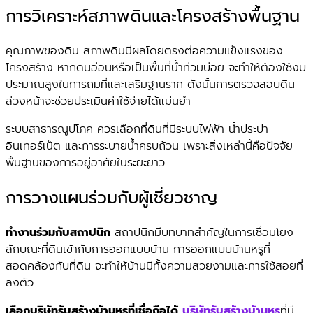
การวิเคราะห์สภาพดินและโครงสร้างพื้นฐาน
คุณภาพของดิน สภาพดินมีผลโดยตรงต่อความแข็งแรงของ
โครงสร้าง หากดินอ่อนหรือเป็นพื้นที่น้ำท่วมบ่อย จะทำให้ต้องใช้งบ
ประมาณสูงในการถมที่และเสริมฐานราก ดังนั้นการตรวจสอบดิน
ล่วงหน้าจะช่วยประเมินค่าใช้จ่ายได้แม่นยำ
ระบบสาธารณูปโภค ควรเลือกที่ดินที่มีระบบไฟฟ้า น้ำประปา
อินเทอร์เน็ต และการระบายน้ำครบถ้วน เพราะสิ่งเหล่านี้คือปัจจัย
พื้นฐานของการอยู่อาศัยในระยะยาว
การวางแผนร่วมกับผู้เชี่ยวชาญ
ทำงานร่วมกับสถาปนิก
สถาปนิกมีบทบาทสำคัญในการเชื่อมโยง
ลักษณะที่ดินเข้ากับการออกแบบบ้าน การออกแบบบ้านหรูที่
สอดคล้องกับที่ดิน จะทำให้บ้านมีทั้งความสวยงามและการใช้สอยที่
ลงตัว
เลือกบริษัทรับสร้างบ้านหรูที่เชื่อถือได้
บริษัทรับสร้างบ้านหรู
ที่มี