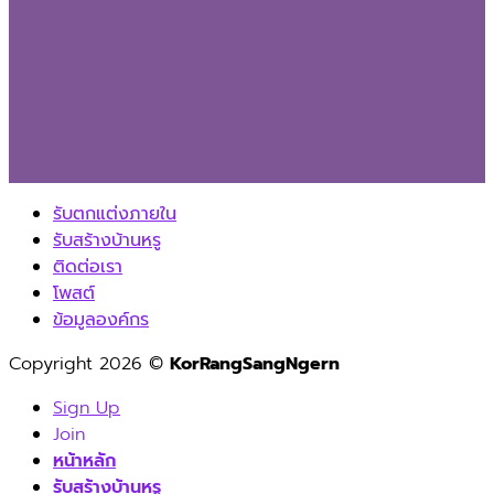
รับตกแต่งภายใน
รับสร้างบ้านหรู
ติดต่อเรา
โพสต์
ข้อมูลองค์กร
Copyright 2026 ©
KorRangSangNgern
Sign Up
Join
หน้าหลัก
รับสร้างบ้านหรู