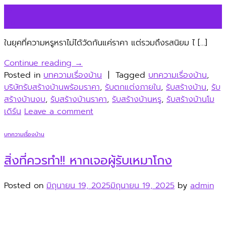
19
มิ.ย.
ในยุคที่ความหรูหราไม่ได้วัดกันแค่ราคา แต่รวมถึงรสนิยม ไ […]
Continue reading
→
Posted in
บทความเรื่องบ้าน
|
Tagged
บทความเรื่องบ้าน
,
บริษัทรับสร้างบ้านพร้อมราคา
,
รับตกแต่งภายใน
,
รับสร้างบ้าน
,
รับ
สร้างบ้านงบ
,
รับสร้างบ้านราคา
,
รับสร้างบ้านหรู
,
รับสร้างบ้านโม
เดิร์น
Leave a comment
บทความเรื่องบ้าน
สิ่งที่ควรทำ!! หากเจอผู้รับเหมาโกง
Posted on
มิถุนายน 19, 2025
มิถุนายน 19, 2025
by
admin