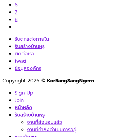
6
7
8
รับตกแต่งภายใน
รับสร้างบ้านหรู
ติดต่อเรา
โพสต์
ข้อมูลองค์กร
Copyright 2026 ©
KorRangSangNgern
Sign Up
Join
หน้าหลัก
รับสร้างบ้านหรู
งานที่ส่งมอบแล้ว
งานที่กำลังดำเนินการอยู่
แบบบ้านหรู