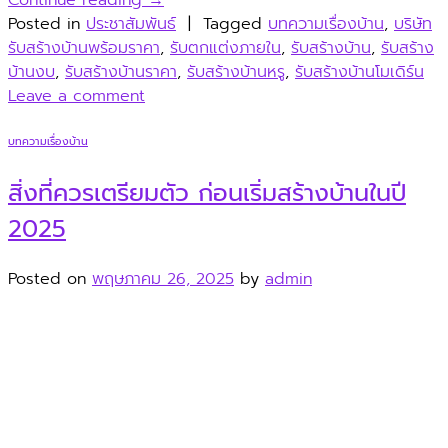
Continue reading
→
Posted in
ประชาสัมพันธ์
|
Tagged
บทความเรื่องบ้าน
,
บริษัท
รับสร้างบ้านพร้อมราคา
,
รับตกแต่งภายใน
,
รับสร้างบ้าน
,
รับสร้าง
บ้านงบ
,
รับสร้างบ้านราคา
,
รับสร้างบ้านหรู
,
รับสร้างบ้านโมเดิร์น
Leave a comment
บทความเรื่องบ้าน
สิ่งที่ควรเตรียมตัว ก่อนเริ่มสร้างบ้านในปี
2025
Posted on
พฤษภาคม 26, 2025
by
admin