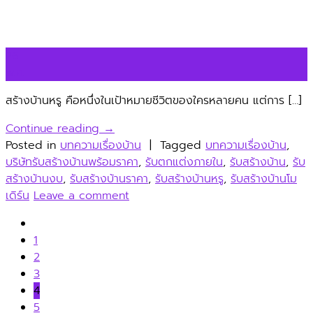
26
พ.ค.
สร้างบ้านหรู คือหนึ่งในเป้าหมายชีวิตของใครหลายคน แต่การ […]
Continue reading
→
Posted in
บทความเรื่องบ้าน
|
Tagged
บทความเรื่องบ้าน
,
บริษัทรับสร้างบ้านพร้อมราคา
,
รับตกแต่งภายใน
,
รับสร้างบ้าน
,
รับ
สร้างบ้านงบ
,
รับสร้างบ้านราคา
,
รับสร้างบ้านหรู
,
รับสร้างบ้านโม
เดิร์น
Leave a comment
1
2
3
4
5